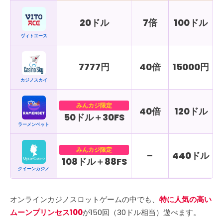
20ドル
7倍
100ドル
ヴィトエース
7777円
40倍
15000円
カジノスカイ
みんカジ限定
40倍
120ドル
50ドル＋30FS
ラーメンベット
みんカジ限定
–
440ドル
108ドル＋88FS
クイーンカジノ
オンラインカジノスロットゲームの中でも、
特に人気の高い
ムーンプリンセス100
が150回（30ドル相当）遊べます。