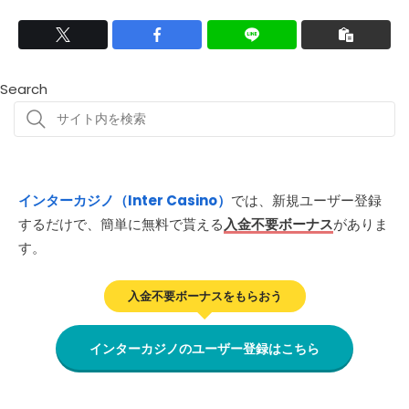
Search
インターカジノ（Inter Casino）
では、新規ユーザー登録
するだけで、簡単に無料で貰える
入金不要ボーナス
がありま
す。
入金不要ボーナスをもらおう
インターカジノのユーザー登録はこちら