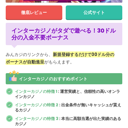
徹底レビュー
公式サイト
インターカジノがタダで遊べる！30ドル
分の入金不要ボーナス
みんカジのリンクから、
新規登録するだけで30ドル分の
ボーナスが自動進呈
がもらえます。
インターカジノのおすすめポイント
インターカジノの特徴 1
: 運営実績と、信頼性の高いオンラ
インカジノ
インターカジノの特徴 2
: 出金条件が無いキャッシュが貰え
るカジノ
インターカジノの特徴 3
: 本当に高額当選が出た実績のある
カジノ