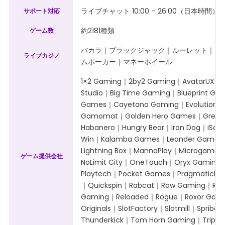
ライブチャット 10:00 – 26:00（日本時間） 
サポート対応
約2181種類
ゲーム数
バカラ｜ブラックジャック｜ルーレット｜シ
ライブカジノ
ムポーカー｜マネーホイール
1×2 Gaming｜2by2 Gaming｜AvatarUX｜B
Studio｜Big Time Gaming｜Blueprint G
Games｜Cayetano Gaming｜Evolution｜
Gamomat｜Golden Hero Games｜Green
Habanero｜Hungry Bear｜Iron Dog｜iSoftB
Win｜Kalamba Games｜Leander Games
Lightning Box｜MannaPlay｜Microgamin
ゲーム提供会社
NoLimit City｜OneTouch｜Oryx Gaming｜
Playtech｜Pocket Games｜PragmaticPl
｜Quickspin｜Rabcat｜Raw Gaming｜Red 
Gaming｜Reloaded｜Rogue｜Roxor Gami
Originals｜SlotFactory｜Slotmill｜Sprib
Thunderkick｜Tom Horn Gaming｜Triple