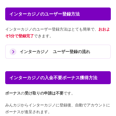
インターカジノのユーザー登録方法
インターカジノのユーザー登録方法はとても簡単で、
おおよ
そ1分で登録完了
できます。
インターカジノ ユーザー登録の流れ
インターカジノの入金不要ボーナス獲得方法
ボーナス
の
受け取りの申請は不要
です。
みんカジからインターカジノに登録後、
自動でアカウントに
ボーナスが進呈
されます。