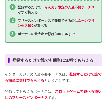
登録するだけで、
みんカジ限定の入金不要ボーナス
がすぐ貰える
フリースピンボーナスで獲得できるのは
ムーンプリ
ンセス100
が遊べる
ボーナスの最大出金額は300ドルまで
登録するだけで誰でも簡単に無料でもらえる
インターカジノの入金不要ボーナスは、
登録するだけで誰で
も簡単に無料でもらえる
ということです。
登録してもらえるボーナスは、
スロットゲームで遊べる150
回のフリースピンボーナス
です。