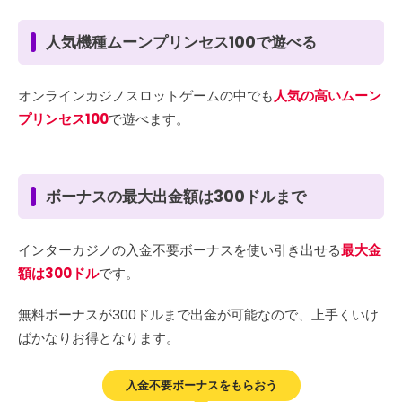
人気機種ムーンプリンセス100で遊べる
オンラインカジノスロットゲームの中でも
人気の高いムーン
プリンセス100
で遊べます。
ボーナスの最大出金額は300ドルまで
インターカジノの入金不要ボーナスを使い引き出せる
最大金
額は300ドル
です。
無料ボーナスが300ドルまで出金が可能なので、上手くいけ
ばかなりお得となります。
入金不要ボーナスをもらおう