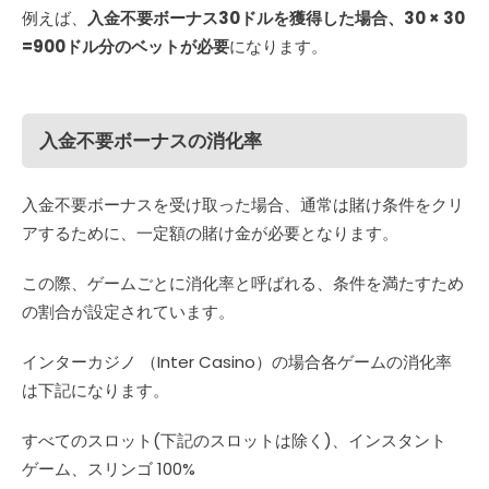
例えば、
入金不要ボーナス30ドルを獲得した場合、30 × 30
=900ドル分のベットが必要
になります。
入金不要ボーナスの消化率
入金不要ボーナスを受け取った場合、通常は賭け条件をクリ
アするために、一定額の賭け金が必要となります。
この際、ゲームごとに消化率と呼ばれる、条件を満たすため
の割合が設定されています。
インターカジノ （Inter Casino）の場合各ゲームの消化率
は下記になります。
すべてのスロット(下記のスロットは除く)、インスタント
ゲーム、スリンゴ 100%