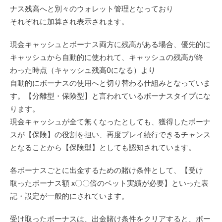
ナス残高へと別々のウォレット管理となっており
それぞれに加算され表示されます。
現金キャッシュとボーナス両方に残高がある場合、優先的に
キャッシュから自動的に使われて、キャッシュの残高が終
わった時点（キャッシュ残高0になる）より
自動的にボーナスの使用へと切り替わる仕組みとなっていま
す。【分離型・保険型】と言われているボーナスタイプにな
ります。
現金キャッシュが全て無くなったとしても、獲得したボーナ
スが【保険】の役割を担い、再度プレイ続行できるチャンス
となることから【保険型】としても認知されています。
各ボーナスごとに出金するための賭け条件として、【受け
取ったボーナス額 x〇〇倍のベット実績が必要】といった表
記・設定が一般的にされています。
受け取ったボーナスは、出金賭け条件をクリアすると、ボー