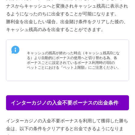
ナスからキャッシュへと変換されキャッシュ残高に表示され
るようになったのちに出金することが可能になります。
勝利金を出金したい場合、出金賭け条件をクリアした後の、
キャッシュ残高のみを出金することができます。
キャッシュの残高が終わった時点（キャッシュ残高0にな
る）より自動的にボーナスの使用へと切り替わる為、各
ボーナスごとに設定されているボーナス利用時の1回の
ベットごとにおける『ベット上限額』にご注意ください。
インターカジノの入金不要ボーナスの出金条件
インターカジノの入金不要ボーナスを利用して獲得した勝ち
金は、以下の条件をクリアすると出金できるようになりま