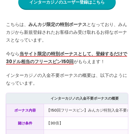
インターカジノのユーザー登録はこちら
こちらは、
みんカジ限定の特別ボーナス
となっており、みん
カジから新規登録されたお客様のみ受け取れるお得なボーナ
スとなっています。
今なら
当サイト限定の特別ボーナスとして、登録するだけで
30ドル相当のフリースピン150回
がもらえます！
インターカジノの入金不要ボーナスの概要は、以下のように
なっています。
インターカジノの入金不要ボーナスの概要
【150回フリースピン】みんカジ特別入金不要ボ
ボーナス内容
【30倍】
賭け条件