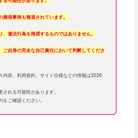
する可能性があります。
の摘発事例も報道されています。
り、違法行為を推奨するものではありません。
、ご自身の完全な自己責任において判断してくださ
内容、利用規約、サイト仕様などの情報は2026
更される可能性があります。
約をご確認ください。