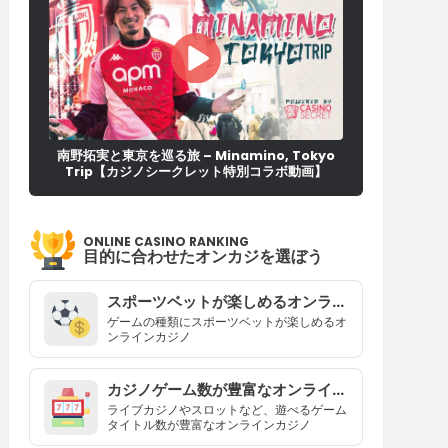
南野拓実と東京を巡る旅 – Minamino, Tokyo
Trip【カジノシークレット特別コラボ動画】
ONLINE CASINO RANKING
目的に合わせたオンカジを選ぼう
スポーツベットが楽しめるオンラインカジノ
ゲームの種類にスポーツベットが楽しめるオ
ンラインカジノ
カジノゲーム数が豊富なオンラインカジノ
ライブカジノやスロットなど、遊べるゲーム
タイトル数が豊富なオンラインカジノ