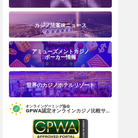
カジノ法案IRニュース
アミューズメントカジノ
ポーカー情報
世界のカジノホテルリゾート
オンラインゲーミング協会
GPWA認定オンラインカジノ比較サイト