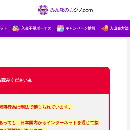
ット
入金不要ボーナス
キャンペーン情報
入出金方法
お読みください⚠️
賭博行為は刑法で禁じられています。
あっても、日本国内からインターネットを通じて接