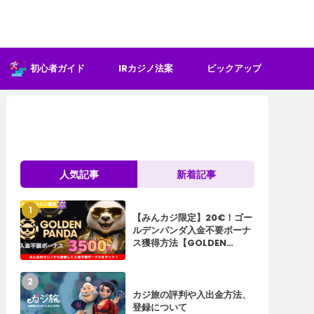
初心者ガイド
IRカジノ法案
ピックアップ
人気記事
新着記事
【みんカジ限定】20€！ゴー
Golden Panda（ゴール
ルデンパンダ入金不要ボーナ
ンパンダ）の評判や入出金
ス獲得方法【GOLDEN
法、登録について
PANDA】
【みんカジ限定】20€！ゴ
カジ旅の評判や入出金方法、
ルデンパンダ入金不要ボー
登録について
ス獲得方法【GOLDEN