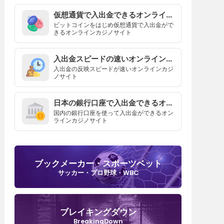
仮想通貨で入出金できるオンラインカジノ
ビットコインをはじめ仮想通貨で入出金がで
きるオンラインカジノサイト
入出金スピードの速いオンラインカジノ
入出金の反映スピードが速いオンラインカジ
ノサイト
日本の銀行口座で入出金できるオンラインカジノ
国内の銀行口座を使って入出金ができるオン
ラインカジノサイト
ブックメーカー・スポーツベット
サッカー・プロ野球・WBC
ブレイキングダウン
BreakingDown