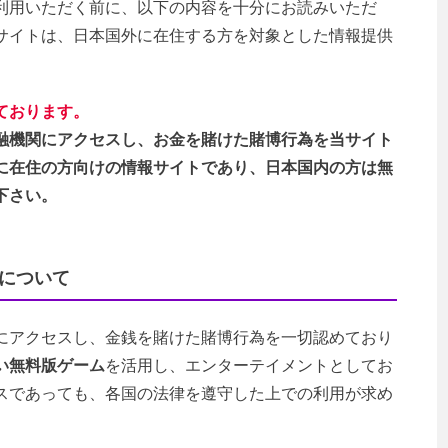
利用いただく前に、以下の内容を十分にお読みいただ
サイトは、日本国外に在住する方を対象とした情報提供
ております。
融機関にアクセスし、お金を賭けた賭博行為を当サイト
に在住の方向けの情報サイトであり、日本国内の方は無
下さい。
為について
にアクセスし、金銭を賭けた賭博行為を一切認めており
い無料版ゲーム
を活用し、エンターテイメントとしてお
スであっても、各国の法律を遵守した上での利用が求め