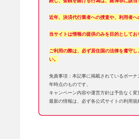
続し、金銭を賭ける行為は、賭博罪に該当
近年、決済代行業者への捜査や、利用者へ
当サイトは情報の提供のみを目的としてお
ご利用の際は、必ず居住国の法律を遵守し
い。
免責事項：本記事に掲載されているボーナス
年時点のものです。
キャンペーン内容や運営方針は予告なく変
最新の情報は、必ず各公式サイトの利用規