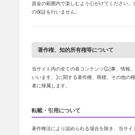
資金の範囲内で楽しむよう心がけてください。
の保証を行いません。
著作権、知的所有権等について
当サイト内の全ての各コンテンツ(記事、情報
いいます。)に関する著作権、商標、その他の
者に帰属します。
転載・引用について
著作権法により認められる場合を除き、当サイ