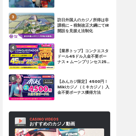
PANDA】
訪日外国人のカジノ所得は非
【実戦レポ】クイーンカジ
課税に - 税制改正大綱にてIR
で懐かしのパチスロ名機に
開設を見据え法制化
会！まさかの大勝ち体験レ
ポート
【業界トップ】コンクエスタ
【最新情報】ブレイキング
ドール45ドル入金不要ボー
ウン18 勝敗予想、喧嘩自
ナス + ムーンプリンセス25
対戦カード、開催日程まと
回フリースピン！【みんカジ
【格闘技
限定】新規登録だけで特別
BreakingDown18】
ボーナスもらえる
【みんカジ限定】4500円！
【最新情報】ブレイキング
Mikiカジノ（ミキカジノ）入
ウン17.5 勝敗予想、喧嘩
金不要ボーナス獲得方法
の対戦カード、開催日程ま
め【格闘技
BreakingDown17.5】
CASINO VIDEOS
おすすめのカジノ動画