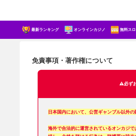
最新ランキング
オンラインカジノ
無料スロ
免責事項・著作権について
⚠️必ず
日本国内において、
公営ギャンブル以外の
海外で合法的に運営されているオンカジで