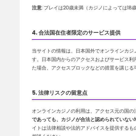
注意
: プレイは20歳未満（カジノによっては1
4. 合法国在住者限定のサービス提供
当サイトの情報は、日本国外でオンラインカジ
す。日本国内からのアクセスおよびサービス利
た場合、アクセスブロックなどの措置を講じる
5. 法律リスクの留意点
オンラインカジノの利用は、アクセス元の国の
であっても、カジノが合法と認められていない
イトは法律相談や法的アドバイスを提供するも