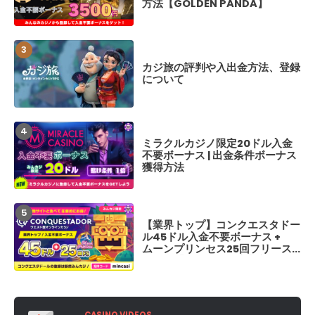
方法【GOLDEN PANDA】
方法【GOLDEN P
【実戦レポ】クイ
カジ旅の評判や入出金方法、登録
かしのパチスロ名
について
かの大勝ち体験レ
ミラクルカジノ限定20ドル入金
【最新情報】ブレ
不要ボーナス | 出金条件ボーナス
18 勝敗予想、喧
獲得方法
カード、開催日程
BreakingDown
【業界トップ】コンクエスタドー
【最新情報】ブレ
ル45ドル入金不要ボーナス +
17.5 勝敗予想
ムーンプリンセス25回フリース
カード、開催日程
ピン！【みんカジ限定】新規登録
BreakingDown1
だけで特別ボーナスもらえる