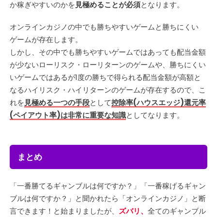
か稼ぎやすいのかを
見極めることが必須
となります。
オンラインカジノの中でも勝ちやすいゲームと勝ちにくい
ゲームが存在します。
しかし、その中でも勝ちやすいゲームではあっても配当金額
が少ないローリスク・ローリターンのゲームや、勝ちにくい
いゲームではあるが1度の勝ちで得られる配当金額が高額と
なるハイリスク・ハイリターンのゲームが存在するので、こ
れを
見極める一つの手段
として
控除率(ハウスエッジ)還元率
(ペイアウト率)は非常に重要な知識
としてなります。
まとめ
「一番勝てるギャンブルは何ですか？」「一番稼げるギャン
ブルは何ですか？」と聞かれたら「オンラインカジノ」と断
言できます！と始まりましたが、
ズバリ、
全てのギャンブル