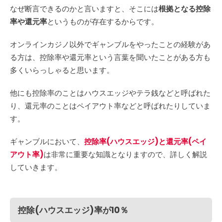
なぜ断言できるのかと言いますと、そこには
根拠となる控除
率や還元率
というものが存在するからです。
オンラインカジノ以外でギャンブルをやったことの経験があ
る方は、控除率や還元率という言葉を聞いたことがある方も
多くいらっしゃると思います。
他にも控除率のことはハウスエッジやテラ銭などと呼ばれた
り、還元率のことはペイアウト率などと呼ばれたりしていま
す。
ギャンブルにおいて、
控除率(ハウスエッジ)と還元率(ペイ
アウト率)
は非常に重要な知識となりますので、詳しく解説
していきます。
控除(ハウスエッジ)率が10％