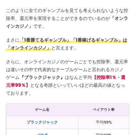
このように全てのギャンブルを見ても考えられないような控
除率、還元率を実現することができるのでいるのが
「オンラ
インカジノ」
です。
まさに
「1番勝てるギャンブル」「1番稼げるギャンブル」は
「オンラインカジノ」
と言えます。
さらに、オンラインカジノのゲームごとでも控除率、還元率
は違いその中で代表的なテーブルゲームと言われるカジノ
ゲーム
『ブラックジャック』
はなんと平均
【控除率1％・還
元率99％】
となる奇跡といっていいほどの最高の値となっ
ております。
ゲーム名
ペイアウト率
ブラックジャック
平均99%