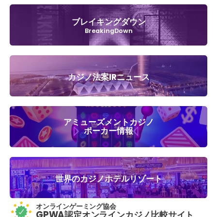
ブレイキングダウン
BreakingDown
カジノ法案IRニュース
アミューズメントカジノ
ポーカー情報
世界のカジノホテルリゾート
オンラインゲーミング協会
GPWA認定オンラインカジノ比較サイト