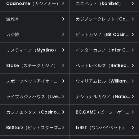
Casino.me（カジノミー）
コニベット（konibet）
遊雅堂
カジノシークレット（Casino Secret）
カジ旅
ビットカジノ（Bit Casino）
ミスティーノ（Mystino）
インターカジノ（Inter Casino）
Stake（ステークカジノ）
ベットレベルズ（BetRebels）
スポーツベットアイオー（Sportsbet.io）
ウィリアムヒル（William Hill）
ライブカジノハウス（Live Casino House）
ナショナルカジノ（National Casino）
カジノエックス（Casino-X）
BC.GAME（ビーシーゲーム）
BitStarz（ビットスターズ）
1xBET（ワンバイベット）