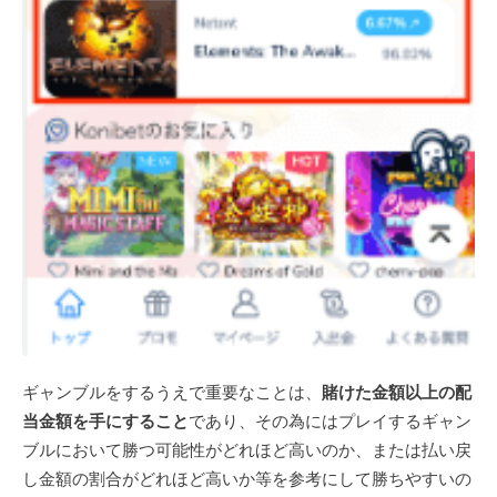
ギャンブルをするうえで重要なことは、
賭けた金額以上の配
当金額を手にすること
であり、その為にはプレイするギャン
ブルにおいて勝つ可能性がどれほど高いのか、または払い戻
し金額の割合がどれほど高いか等を参考にして勝ちやすいの