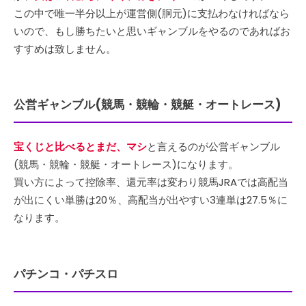
この中で唯一半分以上が運営側(胴元)に支払わなければなら
いので、もし勝ちたいと思いギャンブルをやるのであればお
すすめは致しません。
公営ギャンブル(競馬・競輪・競艇・オートレース)
宝くじと比べるとまだ、マシ
と言えるのが公営ギャンブル
(競馬・競輪・競艇・オートレース)になります。
買い方によって控除率、還元率は変わり競馬JRAでは高配当
が出にくい単勝は20％、高配当が出やすい3連単は27.5％に
なります。
パチンコ・パチスロ