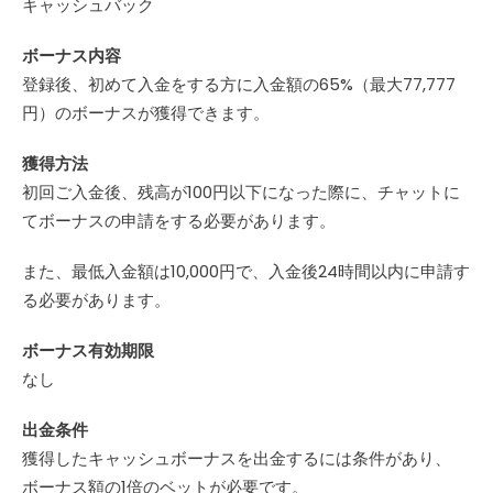
ボーナス内容
登録後、初めて入金をする方に入金額の65%（最大77,777
円）のボーナスが獲得できます。
獲得方法
初回ご入金後、残高が100円以下になった際に、チャットに
てボーナスの申請をする必要があります。
また、最低入金額は10,000円で、入金後24時間以内に申請す
る必要があります。
ボーナス有効期限
なし
出金条件
獲得したキャッシュボーナスを出金するには条件があり、
ボーナス額の1倍のベットが必要です。