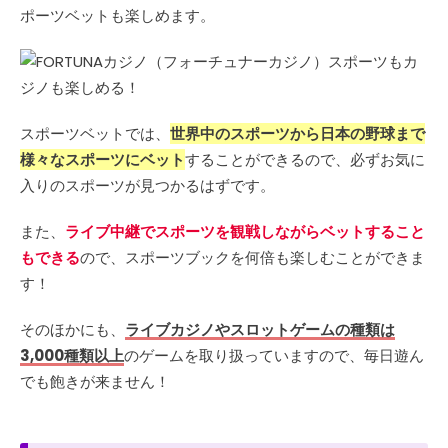
ポーツベットも楽しめます。
スポーツベットでは、
世界中のスポーツから日本の野球まで
様々なスポーツにベット
することができるので、必ずお気に
入りのスポーツが見つかるはずです。
また、
ライブ中継でスポーツを観戦しながらベットすること
もできる
ので、スポーツブックを何倍も楽しむことができま
す！
そのほかにも、
ライブカジノやスロットゲームの種類は
3,000種類以上
のゲームを取り扱っていますので、毎日遊ん
でも飽きが来ません！