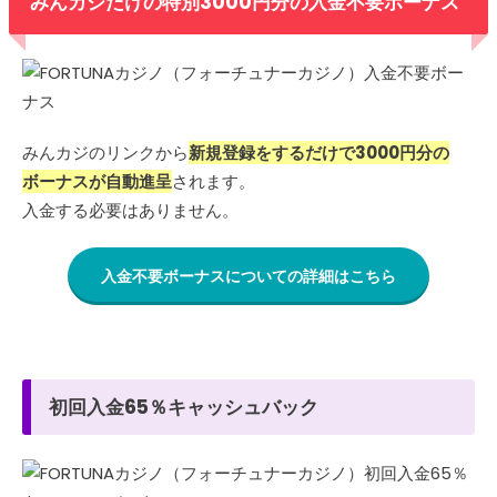
みんカジだけの特別3000円分の入金不要ボーナス
みんカジのリンクから
新規登録をするだけで3000円分の
ボーナスが自動進呈
されます。
入金する必要はありません。
入金不要ボーナスについての詳細はこちら
初回入金65％キャッシュバック