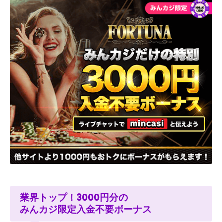
業界トップ！3000円分の
みんカジ限定入金不要ボーナス