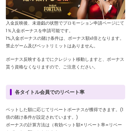
入金反映後、未遊戯の状態でプロモーション申請ページにて
1％入金ボーナスを申請可能です。
1%入金ボーナスの賭け条件は、ボーナス額x1倍となります。
禁止ゲーム及びベットリミットはありません。
ボーナス反映するまでにクレジット移動しますと、ボーナス
貰う資格なくなりますので、ご注意ください。
各タイトル会員でのリベート率
ベットした額に応じてリベートボーナスが獲得できます。(1
倍の賭け条件が設定されています。)
ボーナスの計算方法は（有効ベット額×リベート率=リベー