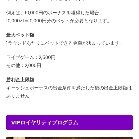
例えば、10,000円のボーナスを獲得した場合、
10,000×1=10,000円分のベットが必要となります。
最大ベット額
1ラウンドあたりにベットできる金額が決まっています。
ライブゲーム：2,500円
その他：2,000円
勝利金上限額
キャッシュボーナスの出金条件を満たした後の出金上限額は
ありません。
VIPロイヤリティプログラム