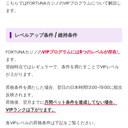
こちらではFORTUNAカジノのVIPプログラムについて解説し
ます。
レベルアップ条件 / 維持条件
FORTUNAカジノの
VIPプログラムには6つのレベルが存在
し
ます。
登録時点ではレギュラーで、条件を満たすことでVIPレベル
が上がります。
昇格条件を満たした場合、翌日の日本時間13:00-19:00に順次
反映されます。
昇格後、翌月までに
月間ベット条件を達成してない場合、
VIPランクは下がります。
各VIPレベルの昇格条件は下記をご覧ください。