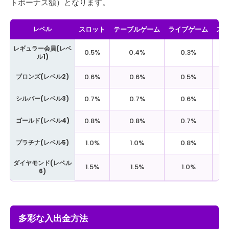
トボーナス額）となります。
スロット
テーブルゲーム
ライブゲーム
ス
レベル
レギュラー会員(レベ
0.5%
0.4%
0.3%
ル1)
0.6%
0.6%
0.5%
ブロンズ(レベル2)
0.7%
0.7%
0.6%
シルバー(レベル3)
0.8%
0.8%
0.7%
ゴールド(レベル4)
1.0%
1.0%
0.8%
プラチナ(レベル5)
ダイヤモンド(レベル
1.5%
1.5%
1.0%
6)
多彩な入出金方法