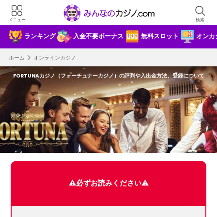
×
45ドル分の入金不要ボーナス+25回フリー
メニュー
検索
スピン
ランキング
入金不要ボーナス
無料スロット
オンカ
ホーム
オンラインカジノ
FORTUNAカジノ（フォーチュナーカジノ）の評判や入出金方法、登録について
⚠️必ずお読みください⚠️