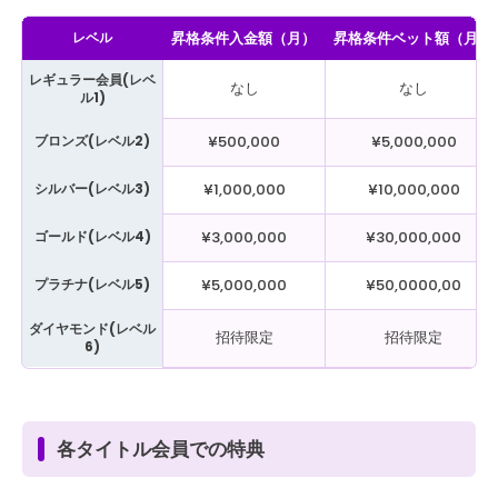
昇格条件入金額（月）
昇格条件ベット額（月）
レベル
レギュラー会員(レベ
なし
なし
ル1)
¥500,000
¥5,000,000
ブロンズ(レベル2)
¥1,000,000
¥10,000,000
シルバー(レベル3)
¥3,000,000
¥30,000,000
ゴールド(レベル4)
¥5,000,000
¥50,0000,00
プラチナ(レベル5)
ダイヤモンド(レベル
招待限定
招待限定
6)
各タイトル会員での特典