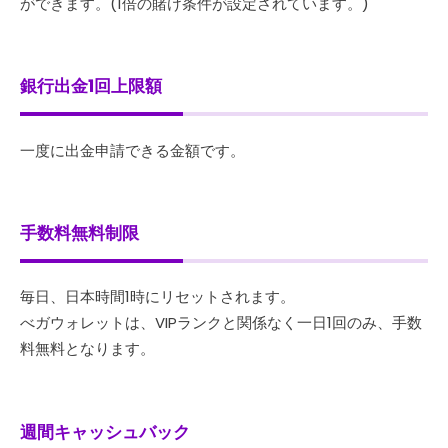
ができます。(1倍の賭け条件が設定されています。)
銀行出金1回上限額
一度に出金申請できる金額です。
手数料無料制限
毎日、日本時間1時にリセットされます。
べガウォレットは、VIPランクと関係なく一日1回のみ、手数
料無料となります。
週間キャッシュバック