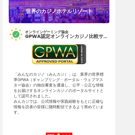
世界のカジノホテルリゾート
オンラインゲーミング協会
GPWA認定オンラインカジノ比較サイト
「みんなのカジノ（みんカジ）」は、業界の世界標
準GPWA（ギャンブリング・ポータル・ウェブマス
ター協会）の独自審査を通過し、公平・公正な情報
をお届けするオンラインカジノのポータルサイトと
して認可されました。
みんカジでは、公式情報や実践経験をもとに正確な
情報を読者の皆様に随時配信できるよう努めていま
す。