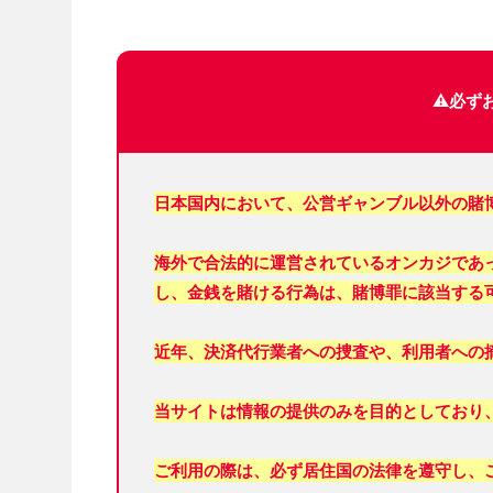
⚠️必ず
日本国内において、
公営ギャンブル以外の賭
海外で合法的に運営されているオンカジであ
し、金銭を賭ける行為は、賭博罪に該当する
近年、決済代行業者への捜査や、利用者への
当サイトは情報の提供のみを目的としており
ご利用の際は、必ず居住国の法律を遵守し、