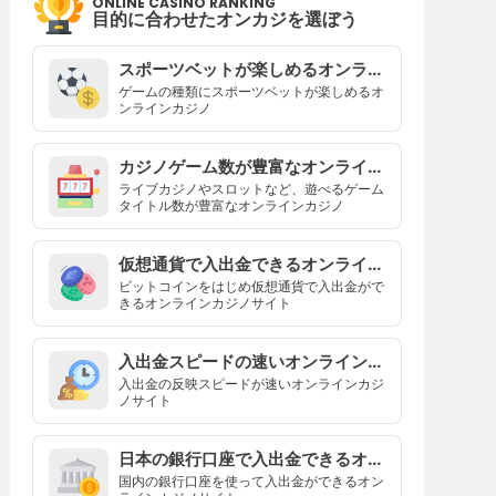
ONLINE CASINO RANKING
目的に合わせたオンカジを選ぼう
スポーツベットが楽しめるオンラインカジノ
ゲームの種類にスポーツベットが楽しめるオ
ンラインカジノ
カジノゲーム数が豊富なオンラインカジノ
ライブカジノやスロットなど、遊べるゲーム
タイトル数が豊富なオンラインカジノ
仮想通貨で入出金できるオンラインカジノ
ビットコインをはじめ仮想通貨で入出金がで
きるオンラインカジノサイト
入出金スピードの速いオンラインカジノ
入出金の反映スピードが速いオンラインカジ
ノサイト
日本の銀行口座で入出金できるオンラインカジノ
国内の銀行口座を使って入出金ができるオン