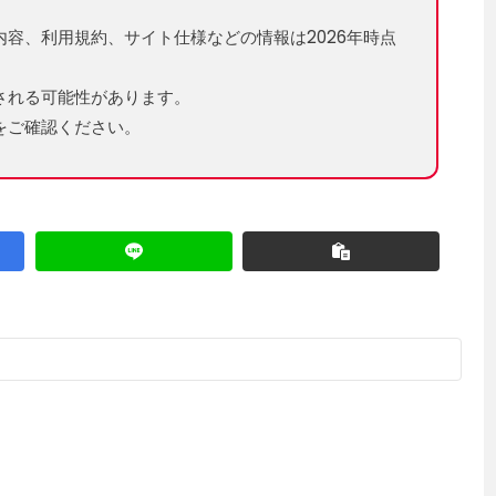
容、利用規約、サイト仕様などの情報は2026年時点
される可能性があります。
をご確認ください。