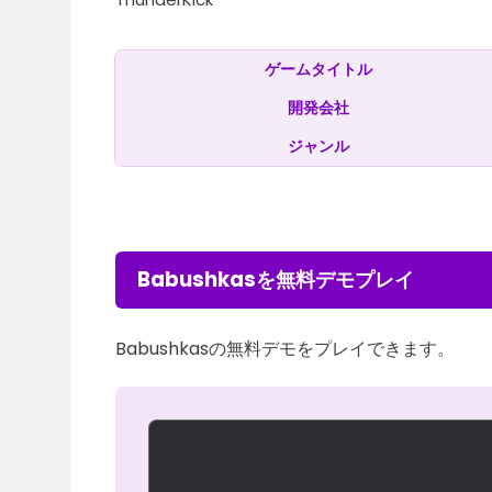
ゲームタイトル
開発会社
ジャンル
Babushkasを無料デモプレイ
Babushkasの無料デモをプレイできます。