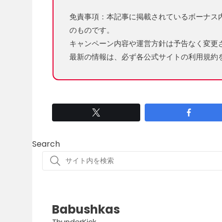
免責事項：本記事に掲載されているボーナス内
のものです。
キャンペーン内容や運営方針は予告なく変更
最新の情報は、必ず各公式サイトの利用規約
Search
Babushkas
ThunderKick