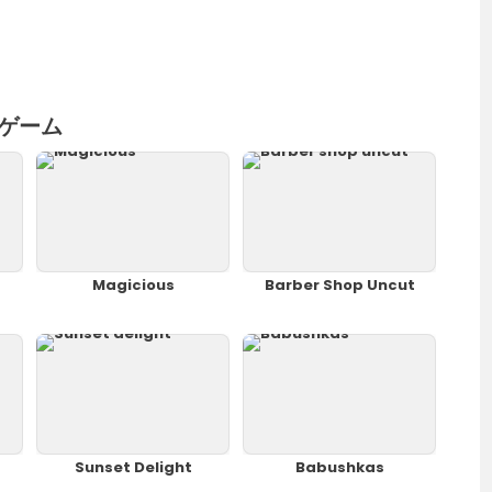
トゲーム
Magicious
Barber Shop Uncut
Sunset Delight
Babushkas