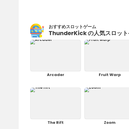
おすすめスロットゲーム
ThunderKick の人気スロッ
Arcader
Fruit Warp
The Rift
Zoom