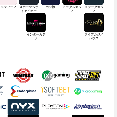
ミスティーノ
スポーツベッ
カジ旅
ミラクルカジ
ステークカジ
トアイオー
ノ
ノ
インターカジ
ライブカジノ
ノ
ハウス