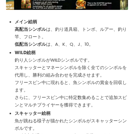
メイン絵柄
高配当シンボル
は、釣り道具箱、トンボ、ルアー、釣り
竿、フロート。
低配当シンボル
は、A、K、Q、J、10。
WILD絵柄
釣り人シンボルがWILDシンボルです。
スキャッターとマネーシンボルを除く全てのシンボルを
代用し、勝利の組み合わせを完成させます。
フリースピン中に現れると、魚シンボルの賞金を回収し
ます。
さらに、フリースピン中に特定数集めることで追加スピ
ンとマルチプライヤーを獲得できます。
スキャッター絵柄
魚が跳ねる様子が描かれたシンボルがスキャッターシン
ボルです。