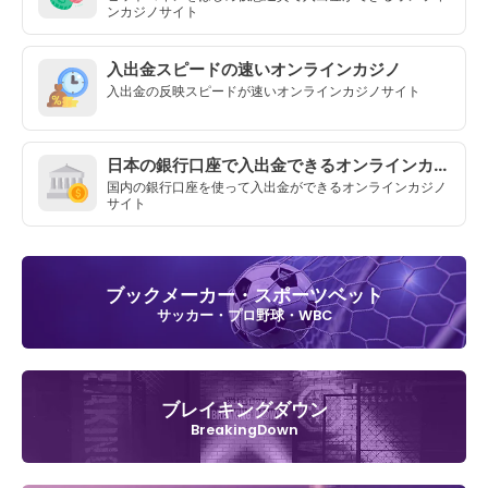
ンカジノサイト
入出金スピードの速いオンラインカジノ
入出金の反映スピードが速いオンラインカジノサイト
日本の銀行口座で入出金できるオンラインカジノ
国内の銀行口座を使って入出金ができるオンラインカジノ
サイト
ブックメーカー・スポーツベット
サッカー・プロ野球・WBC
ブレイキングダウン
BreakingDown