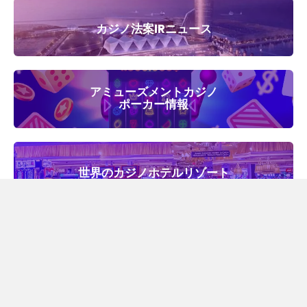
カジノ法案IRニュース
アミューズメントカジノ
ポーカー情報
世界のカジノホテルリゾート
オンラインゲーミング協会
GPWA認定オンラインカジノ比較サイト