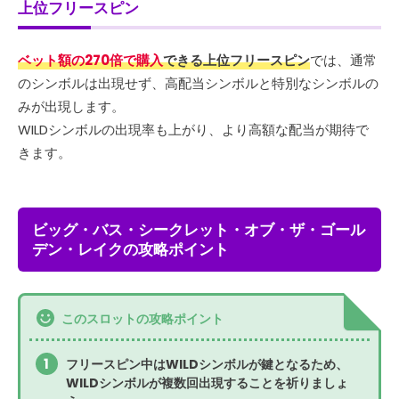
上位フリースピン
ベット額の270倍で購入
できる上位フリースピン
では、通常
のシンボルは出現せず、高配当シンボルと特別なシンボルの
みが出現します。
WILDシンボルの出現率も上がり、より高額な配当が期待で
きます。
ビッグ・バス・シークレット・オブ・ザ・ゴール
デン・レイクの攻略ポイント
このスロットの攻略ポイント
フリースピン中はWILDシンボルが鍵となるため、
WILDシンボルが複数回出現することを祈りましょ