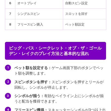
6
オートプレイ
自動スピン設定
7
シングルスピン
スロットを回す
8
フリースピン購入
ベット額設定
ビッグ・バス・シークレット・オブ・ザ・ゴール
デン・レイクのプレイ方法と基本的な流れ
ベット額を設定する：
ゲーム画面下部のボタンでベッ
ト額を調整します。
スピンボタンを押す：
スピンボタンを押すとリールが
回転し、シンボルが停止します。
シンボルが揃う：
有効なペイライン上にシンボルが揃
うと配当を獲得できます。
フリースピン獲得：
スキャッターシンボルが3つ以上出