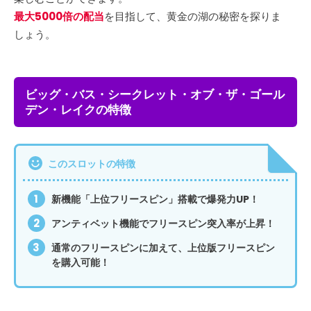
最大5000倍の配当
を目指して、黄金の湖の秘密を探りま
しょう。
ビッグ・バス・シークレット・オブ・ザ・ゴール
デン・レイクの特徴
このスロットの特徴
新機能「上位フリースピン」搭載で爆発力UP！
アンティベット機能でフリースピン突入率が上昇！
通常のフリースピンに加えて、上位版フリースピン
を購入可能！