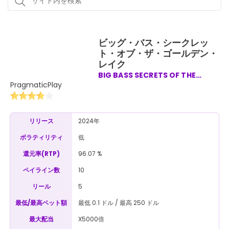
ビッグ・バス・シークレッ
ト・オブ・ザ・ゴールデン・
レイク
BIG BASS SECRETS OF THE
GOLDEN LAKE
PragmaticPlay
2024年
リリース
低
ボラティリティ
96.07 %
還元率(RTP)
10
ペイライン数
5
リール
最低 0.1 ドル / 最高 250 ドル
最低/最高ベット額
X5000倍
最大配当