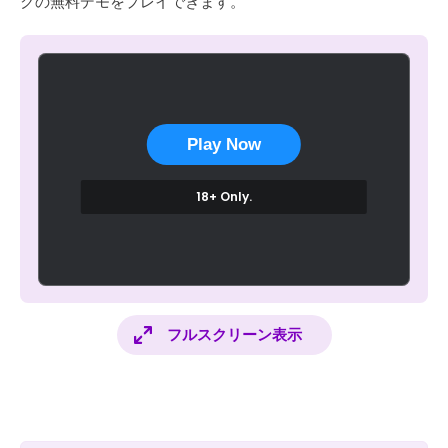
クの無料デモをプレイできます。
Play Now
18+ Only.
フルスクリーン表示