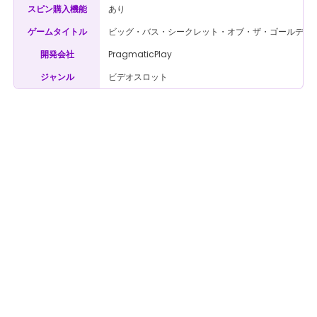
あり
スピン購入機能
ビッグ・バス・シークレット・オブ・ザ・ゴールデン・レイク / Big
ゲームタイトル
PragmaticPlay
開発会社
ビデオスロット
ジャンル