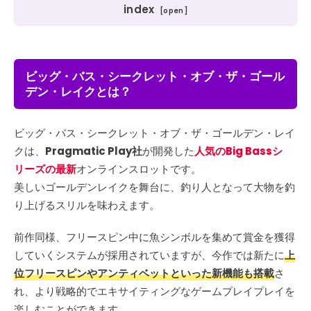
index
ビッグ・バス・シークレット・オブ・ザ・ゴール
デン・レイクとは？
ビッグ・バス・シークレット・オブ・ザ・ゴールデン・レイ
クは、
Pragmatic Play社
が開発した
人気のBig Bassシ
リーズの最新
オンラインスロットです。
美しいゴールデンレイクを舞台に、釣り人となって大物を釣
り上げるスリルを味わえます。
前作同様、フリースピン中に魚シンボルを集めて賞金を獲得
していくシステムが採用されていますが、今作では新たに
上
位フリースピンやアンティベットといった新機能も搭載
さ
れ、より戦略的でエキサイティングなゲームプレイプレイを
楽しむことができます。