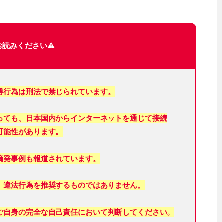
お読みください⚠️
博行為は刑法で禁じられています。
っても、日本国内からインターネットを通じて接続
可能性があります。
摘発事例も報道されています。
、違法行為を推奨するものではありません。
ご自身の完全な自己責任において判断してください。