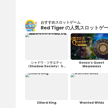
おすすめスロットゲーム
Red Tiger の人気スロットゲ
シャドウ・ソサエティ
Gonzo’s Quest 
（Shadow Society）を無
Megaways
料デモプレイ！稼げる攻略法
やスロットの遊び方を解説
Zillard King
Wanted Wildz