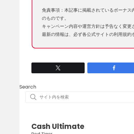
免責事項：本記事に掲載されているボーナス内
のものです。
キャンペーン内容や運営方針は予告なく変更
最新の情報は、必ず各公式サイトの利用規約
Search
Cash Ultimate
Red Tiger