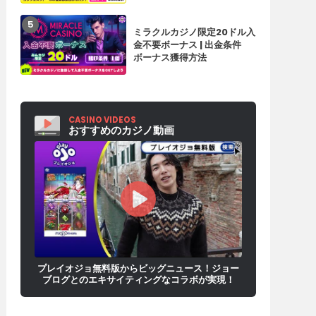
限定】新規登録だけで特別
BreakingDown18】
ボーナスもらえる
ミラクルカジノ限定20ドル入
【最新情報】ブレイキング
金不要ボーナス | 出金条件
ウン17.5 勝敗予想、喧嘩
ボーナス獲得方法
の対戦カード、開催日程ま
め【格闘技
BreakingDown17.5】
CASINO VIDEOS
おすすめのカジノ動画
プレイオジョ無料版からビッグニュース！ジョー
ブログとのエキサイティングなコラボが実現！