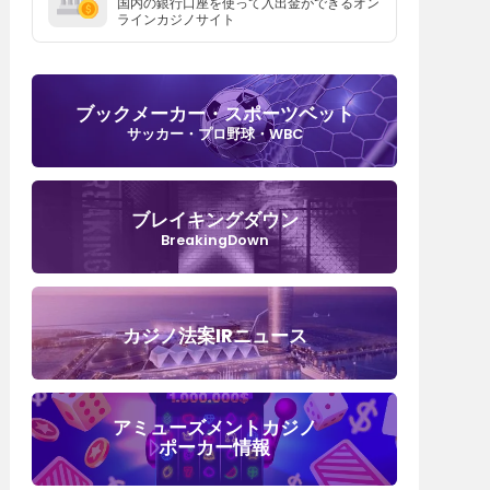
国内の銀行口座を使って入出金ができるオン
ラインカジノサイト
ブックメーカー・スポーツベット
サッカー・プロ野球・WBC
ブレイキングダウン
BreakingDown
カジノ法案IRニュース
アミューズメントカジノ
ポーカー情報