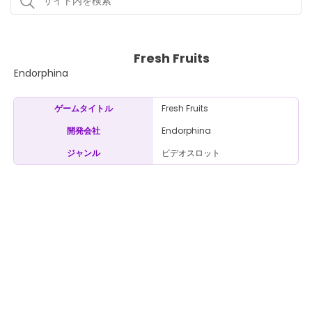
Fresh Fruits
Endorphina
Fresh Fruits
ゲームタイトル
Endorphina
開発会社
ビデオスロット
ジャンル