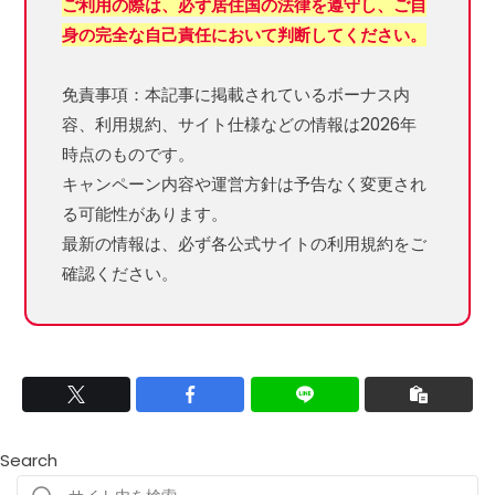
ご利用の際は、必ず居住国の法律を遵守し、ご自
身の完全な自己責任において判断してください。
免責事項：本記事に掲載されているボーナス内
容、利用規約、サイト仕様などの情報は2026年
時点のものです。
キャンペーン内容や運営方針は予告なく変更され
る可能性があります。
最新の情報は、必ず各公式サイトの利用規約をご
確認ください。
Search