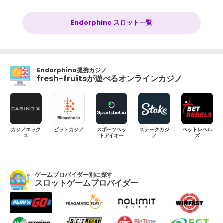
Endorphina スロット一覧
Endorphina提携カジノ
fresh-fruitsが遊べるオンラインカジノ
カジノエック
ビットカジノ
スポーツベッ
ステークカジ
ベットレベル
ス
トアイオー
ノ
ズ
ゲームプロバイダー別に探す
スロットゲームプロバイダー