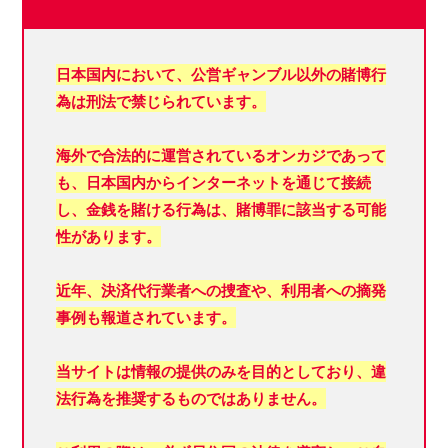
日本国内において、
公営ギャンブル以外の賭博行
為は刑法で禁じられています。
海外で合法的に運営されているオンカジであって
も、日本国内からインターネットを通じて接続
し、金銭を賭ける行為は、賭博罪に該当する可能
性があります。
近年、決済代行業者への捜査や、利用者への摘発
事例も報道されています。
当サイトは情報の提供のみを目的としており、違
法行為を推奨するものではありません。