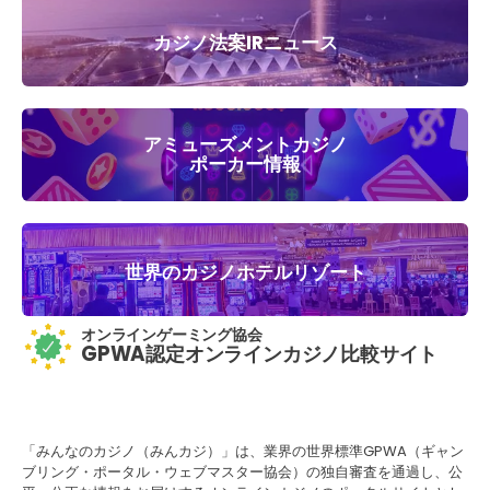
カジノ法案IRニュース
アミューズメントカジノ
ポーカー情報
世界のカジノホテルリゾート
オンラインゲーミング協会
GPWA認定オンラインカジノ比較サイト
「みんなのカジノ（みんカジ）」は、業界の世界標準GPWA（ギャン
ブリング・ポータル・ウェブマスター協会）の独自審査を通過し、公