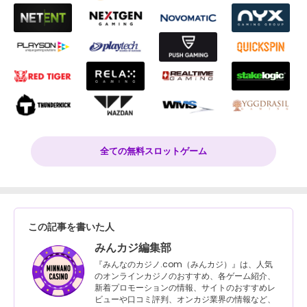
全ての無料スロットゲーム
この記事を書いた人
みんカジ編集部
『みんなのカジノ.com（みんカジ）』は、人気
のオンラインカジノのおすすめ、各ゲーム紹介、
新着プロモーションの情報、サイトのおすすめレ
ビューや口コミ評判、オンカジ業界の情報など、