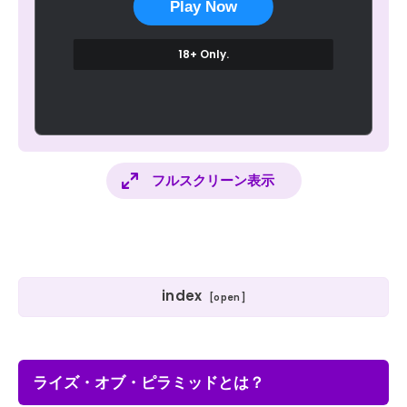
Play Now
18+ Only.
フルスクリーン表示
index
ライズ・オブ・ピラミッドとは？