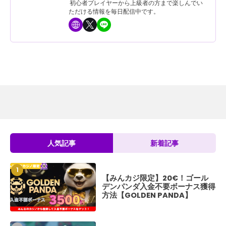
初心者プレイヤーから上級者の方まで楽しんでい
ただける情報を毎日配信中です。
人気記事
新着記事
【みんカジ限定】20€！ゴール
Golden Pan
デンパンダ入金不要ボーナス獲得
ンダ）の評判や入
方法【GOLDEN PANDA】
について