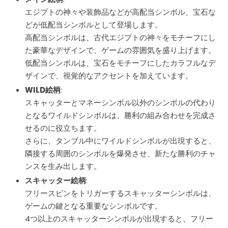
エジプトの神々や装飾品などが高配当シンボル、宝石な
どが低配当シンボルとして登場します。
高配当シンボルは、古代エジプトの神々をモチーフにし
た豪華なデザインで、ゲームの雰囲気を盛り上げます。
低配当シンボルは、宝石をモチーフにしたカラフルなデ
ザインで、視覚的なアクセントを加えています。
WILD絵柄
:
スキャッターとマネーシンボル以外のシンボルの代わり
となるワイルドシンボルは、勝利の組み合わせを完成さ
せるのに役立ちます。
さらに、タンブル中にワイルドシンボルが出現すると、
隣接する周囲のシンボルを爆発させ、新たな勝利のチャ
ンスを生み出します。
スキャッター絵柄
:
フリースピンをトリガーするスキャッターシンボルは、
ゲームの鍵となる重要なシンボルです。
4つ以上のスキャッターシンボルが出現すると、フリー