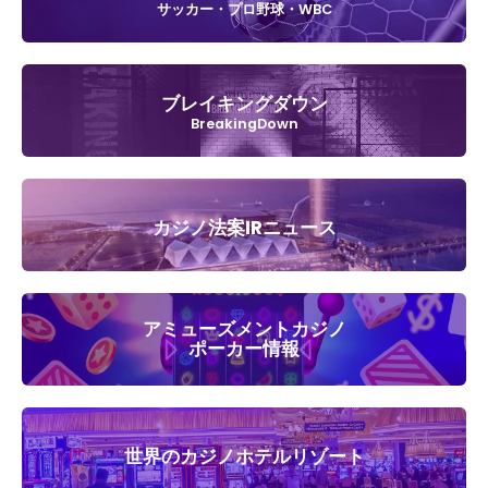
サッカー・プロ野球・WBC
ブレイキングダウン
BreakingDown
カジノ法案IRニュース
アミューズメントカジノ
ポーカー情報
世界のカジノホテルリゾート