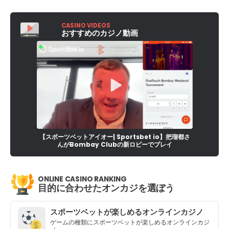
CASINO VIDEOS
おすすめのカジノ動画
【スポーツベットアイオー| Sportsbet io】把瑠都さ
んがBombay Clubの新ロビーでプレイ
ONLINE CASINO RANKING
目的に合わせたオンカジを選ぼう
スポーツベットが楽しめるオンラインカジノ
ゲームの種類にスポーツベットが楽しめるオンラインカジ