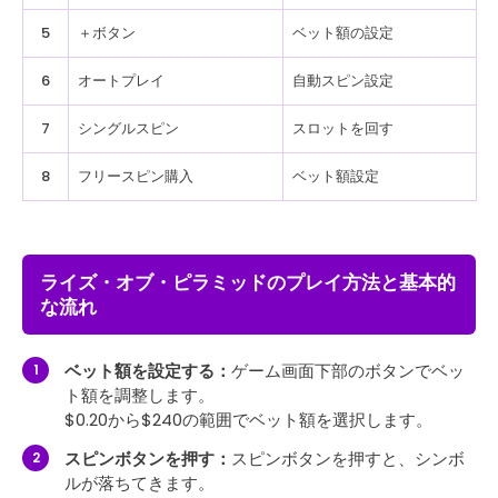
5
＋ボタン
ベット額の設定
6
オートプレイ
自動スピン設定
7
シングルスピン
スロットを回す
8
フリースピン購入
ベット額設定
ライズ・オブ・ピラミッドのプレイ方法と基本的
な流れ
ベット額を設定する：
ゲーム画面下部のボタンでベッ
ト額を調整します。
$0.20から$240の範囲でベット額を選択します。
スピンボタンを押す：
スピンボタンを押すと、シンボ
ルが落ちてきます。