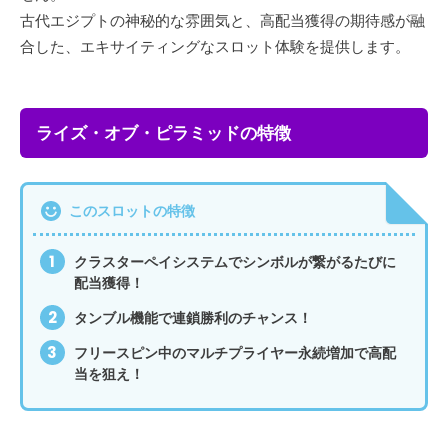
古代エジプトの神秘的な雰囲気と、高配当獲得の期待感が融
合した、エキサイティングなスロット体験を提供します。
ライズ・オブ・ピラミッドの特徴
このスロットの特徴
クラスターペイシステムでシンボルが繋がるたびに
配当獲得！
タンブル機能で連鎖勝利のチャンス！
フリースピン中のマルチプライヤー永続増加で高配
当を狙え！