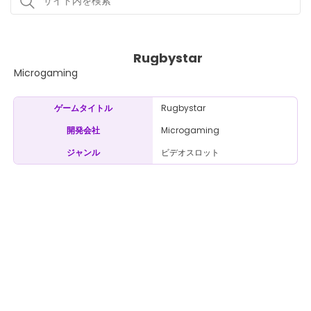
Rugbystar
Microgaming
Rugbystar
ゲームタイトル
Microgaming
開発会社
ビデオスロット
ジャンル