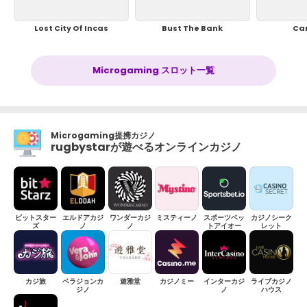
Lost City Of Incas
Bust The Bank
Ca
Microgaming スロット一覧
Microgaming提携カジノ
rugbystarが遊べるオンラインカジノ
ビットスター
エルドアカジ
ワンダーカジ
ミスティーノ
スポーツベッ
カジノシーク
ズ
ノ
ノ
トアイオー
レット
カジ旅
ベラジョンカ
遊雅堂
カジノミー
インターカジ
ライブカジノ
ジノ
ノ
ハウス