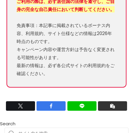
ご利用の際は、必ず居住国の法律を遵守し、ご自
身の完全な自己責任において判断してください。
免責事項：本記事に掲載されているボーナス内
容、利用規約、サイト仕様などの情報は2026年
時点のものです。
キャンペーン内容や運営方針は予告なく変更され
る可能性があります。
最新の情報は、必ず各公式サイトの利用規約をご
確認ください。
Search