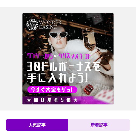
人気記事
新着記事