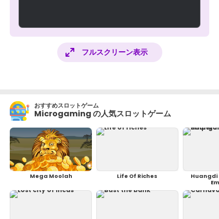
フルスクリーン表示
おすすめスロットゲーム
Microgaming の人気スロットゲーム
Mega Moolah
Life Of Riches
Huangdi -
Em