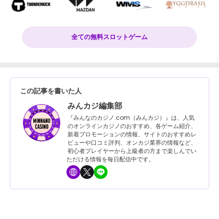
全ての無料スロットゲーム
この記事を書いた人
みんカジ編集部
『みんなのカジノ.com（みんカジ）』は、人気
のオンラインカジノのおすすめ、各ゲーム紹介、
新着プロモーションの情報、サイトのおすすめレ
ビューや口コミ評判、オンカジ業界の情報など、
初心者プレイヤーから上級者の方まで楽しんでい
ただける情報を毎日配信中です。