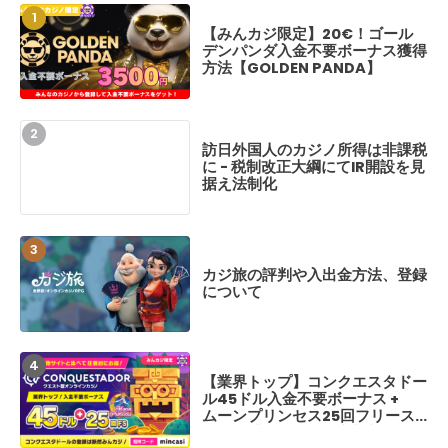
【みんカジ限定】20€！ゴール
Golden Pan
デンパンダ入金不要ボーナス獲得
ンダ）の評判や入
方法【GOLDEN PANDA】
について
訪日外国人のカジノ所得は非課税
【みんカジ限定】
に - 税制改正大綱にてIR開設を見
デンパンダ入金不
据え法制化
方法【GOLDEN P
【実戦レポ】クイ
カジ旅の評判や入出金方法、登録
かしのパチスロ名
について
かの大勝ち体験レ
【業界トップ】コンクエスタドー
【最新情報】ブレ
ル45ドル入金不要ボーナス +
18 勝敗予想、喧
ムーンプリンセス25回フリース
カード、開催日程
ピン！【みんカジ限定】新規登録
BreakingDown