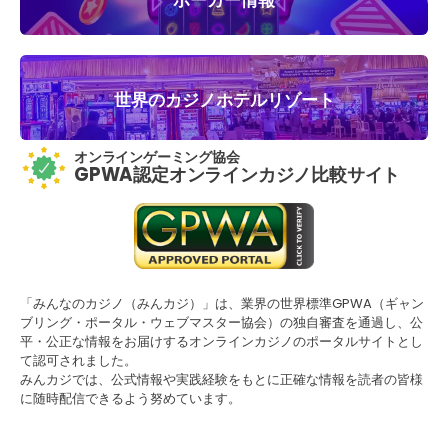
ポーカー情報
世界のカジノホテルリゾート
オンラインゲーミング協会
GPWA認定オンラインカジノ比較サイト
「みんなのカジノ（みんカジ）」は、業界の世界標準GPWA（ギャン
ブリング・ポータル・ウェブマスター協会）の独自審査を通過し、公
平・公正な情報をお届けするオンラインカジノのポータルサイトとし
て認可されました。
みんカジでは、公式情報や実践経験をもとに正確な情報を読者の皆様
に随時配信できるよう努めています。