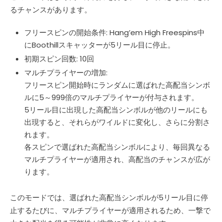
るチャンスがあります。
フリースピンの開始条件: Hang’em High Freespins中
にBoothillスキャッターが5リール目に停止。
初期スピン回数: 10回
マルチプライヤーの増加:
フリースピン開始時にランダムに選ばれた高配当シンボ
ルに5～999倍のマルチプライヤーが付与されます。
5リール目に出現した高配当シンボルが他のリールにも
出現すると、それらがワイルドに変化し、さらに分割さ
れます。
各スピンで選ばれた高配当シンボルにより、毎回異なる
マルチプライヤーが適用され、高配当のチャンスが広が
ります。
このモードでは、選ばれた高配当シンボルが5リール目に停
止するたびに、マルチプライヤーが適用されるため、一撃で