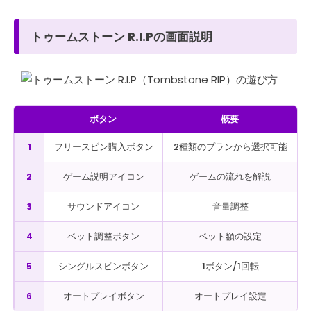
トゥームストーン R.I.Pの画面説明
ボタン
概要
フリースピン購入ボタン
2種類のプランから選択可能
1
ゲーム説明アイコン
ゲームの流れを解説
2
サウンドアイコン
音量調整
3
ベット調整ボタン
ベット額の設定
4
シングルスピンボタン
1ボタン/1回転
5
オートプレイボタン
オートプレイ設定
6