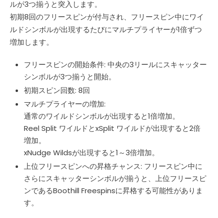
ルが3つ揃うと突入します。
初期8回のフリースピンが付与され、フリースピン中にワイ
ルドシンボルが出現するたびにマルチプライヤーが1倍ずつ
増加します。
フリースピンの開始条件: 中央の3リールにスキャッター
シンボルが3つ揃うと開始。
初期スピン回数: 8回
マルチプライヤーの増加:
通常のワイルドシンボルが出現すると1倍増加。
Reel Split ワイルドとxSplit ワイルドが出現すると2倍
増加。
xNudge Wildsが出現すると1～3倍増加。
上位フリースピンへの昇格チャンス: フリースピン中に
さらにスキャッターシンボルが揃うと、上位フリースピ
ンであるBoothill Freespinsに昇格する可能性がありま
す。