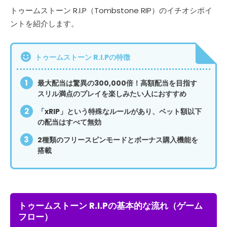
トゥームストーン R.I.P（Tombstone RIP）のイチオシポイ
ントを紹介します。
トゥームストーン R.I.Pの特徴
最大配当は驚異の300,000倍！高額配当を目指す
スリル満点のプレイを楽しみたい人におすすめ
「xRIP」という特殊なルールがあり、ベット額以下
の配当はすべて無効
2種類のフリースピンモードとボーナス購入機能を
搭載
トゥームストーン R.I.Pの基本的な流れ（ゲーム
フロー）