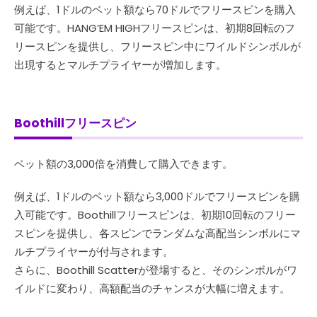
例えば、1ドルのベット額なら70ドルでフリースピンを購入
可能です。HANG’EM HIGHフリースピンは、初期8回転のフ
リースピンを提供し、フリースピン中にワイルドシンボルが
出現するとマルチプライヤーが増加します。
Boothillフリースピン
ベット額の3,000倍を消費して購入できます。
例えば、1ドルのベット額なら3,000ドルでフリースピンを購
入可能です。Boothillフリースピンは、初期10回転のフリー
スピンを提供し、各スピンでランダムな高配当シンボルにマ
ルチプライヤーが付与されます。
さらに、Boothill Scatterが登場すると、そのシンボルがワ
イルドに変わり、高額配当のチャンスが大幅に増えます。