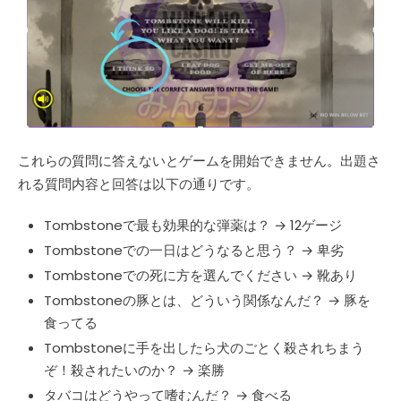
これらの質問に答えないとゲームを開始できません。出題さ
れる質問内容と回答は以下の通りです。
Tombstoneで最も効果的な弾薬は？ → 12ゲージ
Tombstoneでの一日はどうなると思う？ → 卑劣
Tombstoneでの死に方を選んでください → 靴あり
Tombstoneの豚とは、どういう関係なんだ？ → 豚を
食ってる
Tombstoneに手を出したら犬のごとく殺されちまう
ぞ！殺されたいのか？ → 楽勝
タバコはどうやって嗜むんだ？ → 食べる