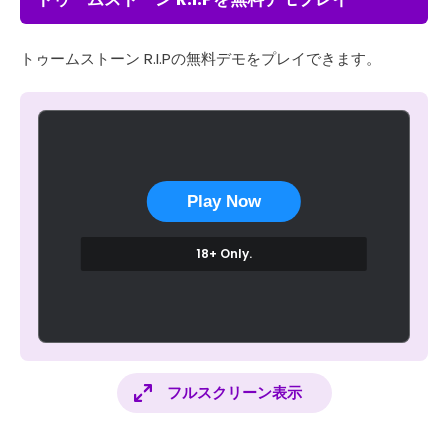
トゥームストーン R.I.Pの無料デモをプレイできます。
Play Now
18+ Only.
フルスクリーン表示