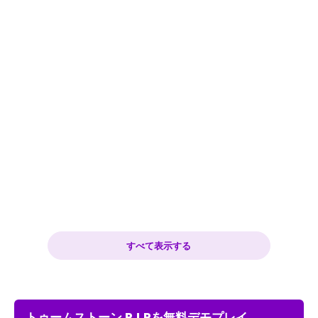
すべて表示する
トゥームストーン R.I.Pを無料デモプレイ