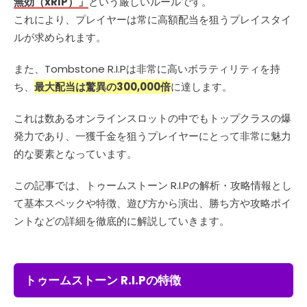
無効（xRIP）」
という厳しいルールです。
これにより、プレイヤーは常に高額配当を狙うプレイスタイ
ルが求められます。
また、Tombstone R.I.Pは非常に高いボラティリティを持
ち、
最大配当は驚異の300,000倍
に達します。
これは数あるオンラインスロットの中でもトップクラスの爆
発力であり、一獲千金を狙うプレイヤーにとって非常に魅力
的な要素となっています。
この記事では、トゥームストーン R.I.Pの解析・攻略情報とし
て基本スペックや特徴、遊び方から演出、勝ち方や攻略ポイ
ントなどの詳細を徹底的に解説していきます。
トゥームストーン R.I.Pの特徴