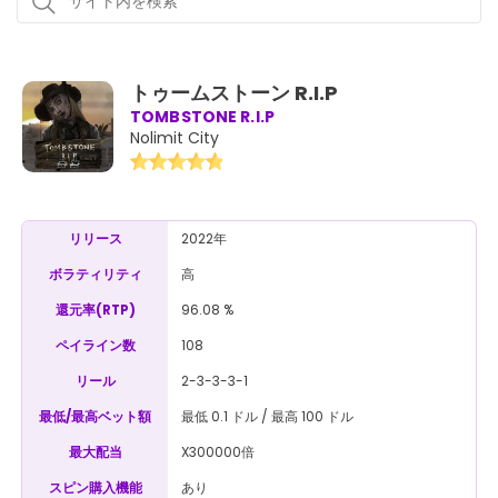
トゥームストーン R.I.P
TOMBSTONE R.I.P
Nolimit City
2022年
リリース
高
ボラティリティ
96.08 %
還元率(RTP)
108
ペイライン数
2-3-3-3-1
リール
最低 0.1 ドル / 最高 100 ドル
最低/最高ベット額
X300000倍
最大配当
あり
スピン購入機能