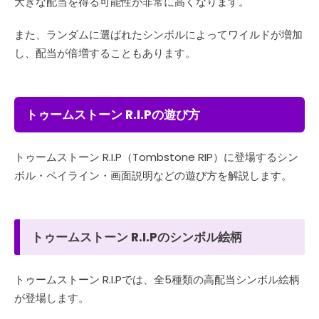
大きな配当を得る可能性が非常に高くなります。
また、ランダムに選ばれたシンボルによってワイルドが増加
し、配当が倍増することもあります。
トゥームストーン R.I.Pの遊び方
トゥームストーン R.I.P（Tombstone RIP）に登場するシン
ボル・ペイライン・画面説明などの遊び方を解説します。
トゥームストーン R.I.Pのシンボル絵柄
トゥームストーン R.I.Pでは、全5種類の高配当シンボル絵柄
が登場します。