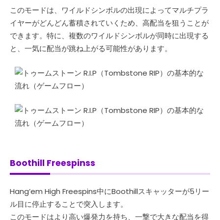
このモードは、ワイルドシンボルの出現によってマルチプラ
イヤーがどんどん蓄積されていくため、高配当を狙うことが
できます。特に、複数のワイルドシンボルが同時に出現する
と、一気に配当が跳ね上がる可能性があります。
Boothill Freespinss
Hang’em High Freespins中にBoothillスキャッターが5リー
ル目に停止することで突入します。
このモードはより高い爆発力を持ち、一撃で大きな配当を得