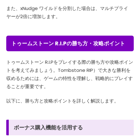
また、xNudge ワイルドを分割した場合は、マルチプライ
ヤーが2倍に増加します。
トゥームストーン R.I.Pの勝ち方・攻略ポイント
トゥームストーン R.I.Pをプレイする際の勝ち方や攻略ポイン
トを考えてみましょう。Tombstone RIP）で大きな勝利を
収めるためには、ゲームの特性を理解し、戦略的にプレイす
ることが重要です。
以下に、勝ち方と攻略ポイントを詳しく解説します。
ボーナス購入機能を活用する