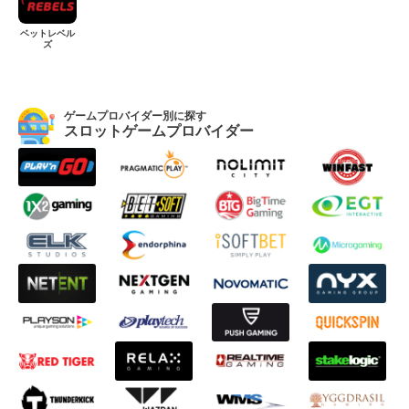
ベットレベル
ズ
ゲームプロバイダー別に探す
スロットゲームプロバイダー