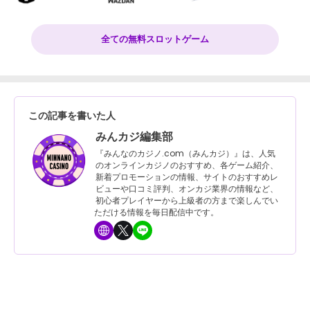
全ての無料スロットゲーム
この記事を書いた人
みんカジ編集部
『みんなのカジノ.com（みんカジ）』は、人気
のオンラインカジノのおすすめ、各ゲーム紹介、
新着プロモーションの情報、サイトのおすすめレ
ビューや口コミ評判、オンカジ業界の情報など、
初心者プレイヤーから上級者の方まで楽しんでい
ただける情報を毎日配信中です。