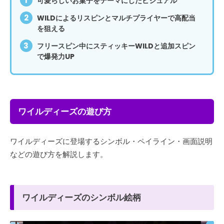
可愛らしいお菓子をテーマにしたビジュアル
WILDによるリスピンとマルチプライヤーで高配当
を狙える
フリースピン中にスティッキーWILDと追加スピン
で爆発力UP
ワイルディーズの遊び方
ワイルディーズに登場するシンボル・ペイライン・画面説明
などの遊び方を解説します。
ワイルディーズのシンボル絵柄