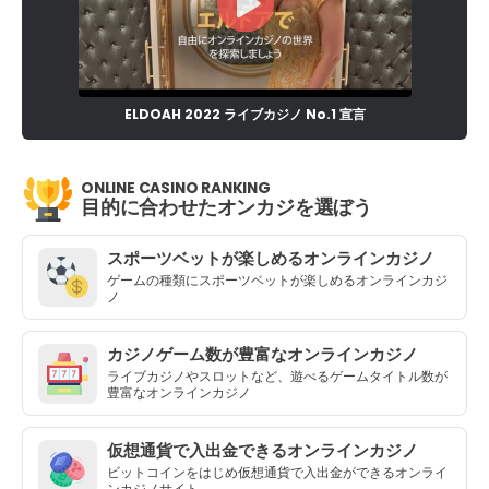
ELDOAH 2022 ライブカジノ No.1 宣言
ONLINE CASINO RANKING
目的に合わせたオンカジを選ぼう
スポーツベットが楽しめるオンラインカジノ
ゲームの種類にスポーツベットが楽しめるオンラインカジ
ノ
カジノゲーム数が豊富なオンラインカジノ
ライブカジノやスロットなど、遊べるゲームタイトル数が
豊富なオンラインカジノ
仮想通貨で入出金できるオンラインカジノ
ビットコインをはじめ仮想通貨で入出金ができるオンライ
ンカジノサイト