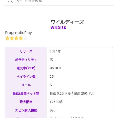
ワイルディーズ
WILDIES
PragmaticPlay
2024年
リリース
高
ボラティリティ
96.01 %
還元率(RTP)
25
ペイライン数
5
リール
最低 0.25 ドル / 最高 250 ドル
最低/最高ベット額
X7500倍
最大配当
あり
スピン購入機能