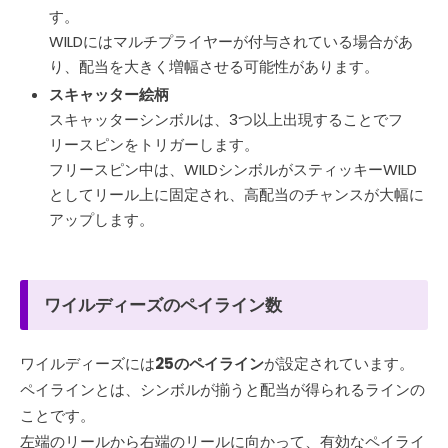
す。
WILDにはマルチプライヤーが付与されている場合があ
り、配当を大きく増幅させる可能性があります。
スキャッター絵柄
スキャッターシンボルは、3つ以上出現することでフ
リースピンをトリガーします。
フリースピン中は、WILDシンボルがスティッキーWILD
としてリール上に固定され、高配当のチャンスが大幅に
アップします。
ワイルディーズのペイライン数
ワイルディーズには
25のペイライン
が設定されています。
ペイラインとは、シンボルが揃うと配当が得られるラインの
ことです。
左端のリールから右端のリールに向かって、有効なペイライ