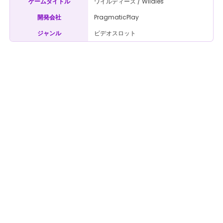
ワイルディーズ / Wildies
ゲームタイトル
PragmaticPlay
開発会社
ビデオスロット
ジャンル