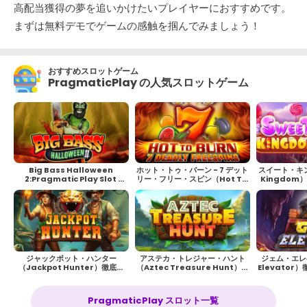
高配当獲得の夢を追いかけたいプレイヤーにおすすめです。
まずは無料デモでゲームの感触を掴んでみましょう！
おすすめスロットゲーム
PragmaticPlay の人気スロットゲーム
Big Bass Halloween 
ホット・トゥ・バーン - 7 デット
スイート・キン
2:Pragmatic Play Slot 
リー・フリー・スピン（Hot To 
Kingdo
Review
Burn - 7 Deadly Free 
や
Spins）徹底解説！遊び方や攻
略方法
ジャックポット・ハンター
アステカ・トレジャー・ハント
ジェム・エレ
（Jackpot Hunter）徹底解
（Aztec Treasure Hunt）徹
Elevato
説！遊び方や攻略方法
底解説！遊び方や攻略方法
攻
PragmaticPlay スロット一覧