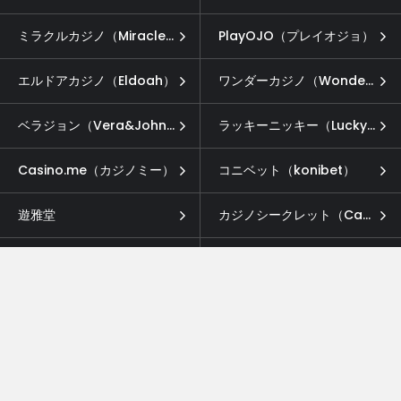
ミラクルカジノ（Miracle Casino）
PlayOJO（プレイオジョ）
エルドアカジノ（Eldoah）
ワンダーカジノ（Wonder Casino）
ベラジョン（Vera&John）
ラッキーニッキー（LuckyNiki）
Casino.me（カジノミー）
コニベット（konibet）
遊雅堂
カジノシークレット（Casino Secret）
カジ旅
ビットカジノ（Bit Casino）
ミスティーノ（Mystino）
インターカジノ（Inter Casino）
Stake（ステークカジノ）
ベットレベルズ（BetRebels）
スポーツベットアイオー（Sportsbet.io）
ウィリアムヒル（William Hill）