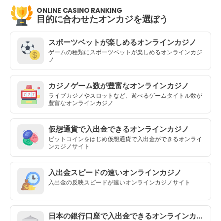
ONLINE CASINO RANKING
目的に合わせたオンカジを選ぼう
スポーツベットが楽しめるオンラインカジノ
ゲームの種類にスポーツベットが楽しめるオンラインカジ
ノ
カジノゲーム数が豊富なオンラインカジノ
ライブカジノやスロットなど、遊べるゲームタイトル数が
豊富なオンラインカジノ
仮想通貨で入出金できるオンラインカジノ
ビットコインをはじめ仮想通貨で入出金ができるオンライ
ンカジノサイト
入出金スピードの速いオンラインカジノ
入出金の反映スピードが速いオンラインカジノサイト
日本の銀行口座で入出金できるオンラインカジノ