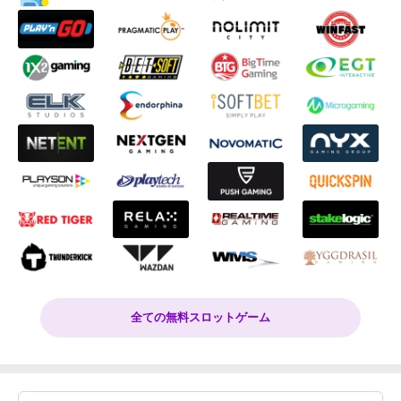
全ての無料スロットゲーム