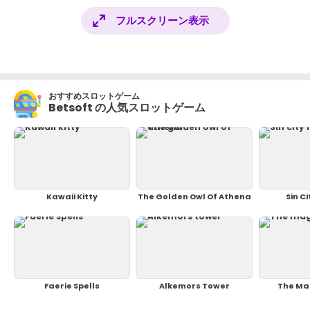
フルスクリーン表示
おすすめスロットゲーム
Betsoft の人気スロットゲーム
Kawaii Kitty
The Golden Owl Of Athena
Sin C
Faerie Spells
Alkemors Tower
The Ma