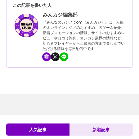
この記事を書いた人
みんカジ編集部
『みんなのカジノ.com（みんカジ）』は、人気
のオンラインカジノのおすすめ、各ゲーム紹介、
新着プロモーションの情報、サイトのおすすめレ
ビューや口コミ評判、オンカジ業界の情報など、
初心者プレイヤーから上級者の方まで楽しんでい
ただける情報を毎日配信中です。
人気記事
新着記事