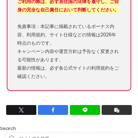
ご利用の際は、必ず居住国の法律を遵守し、ご自
身の完全な自己責任において判断してください。
免責事項：本記事に掲載されているボーナス内
容、利用規約、サイト仕様などの情報は2026年
時点のものです。
キャンペーン内容や運営方針は予告なく変更され
る可能性があります。
最新の情報は、必ず各公式サイトの利用規約をご
確認ください。
Search