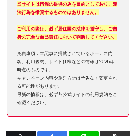
当サイトは情報の提供のみを目的としており、違
法行為を推奨するものではありません。
ご利用の際は、必ず居住国の法律を遵守し、ご自
身の完全な自己責任において判断してください。
免責事項：本記事に掲載されているボーナス内
容、利用規約、サイト仕様などの情報は2026年
時点のものです。
キャンペーン内容や運営方針は予告なく変更され
る可能性があります。
最新の情報は、必ず各公式サイトの利用規約をご
確認ください。