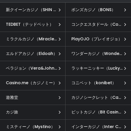
新クイーンカジノ（SHIN QUEEN CASINO）
ボンズカジノ（BONS）
TEDBET（テッドベット）
コンクエスタドール（Conquestador）
ミラクルカジノ（Miracle Casino）
PlayOJO（プレイオジョ）
エルドアカジノ（Eldoah）
ワンダーカジノ（Wonder Casino）
ベラジョン（Vera&John）
ラッキーニッキー（LuckyNiki）
Casino.me（カジノミー）
コニベット（konibet）
遊雅堂
カジノシークレット（Casino Secret）
カジ旅
ビットカジノ（Bit Casino）
ミスティーノ（Mystino）
インターカジノ（Inter Casino）