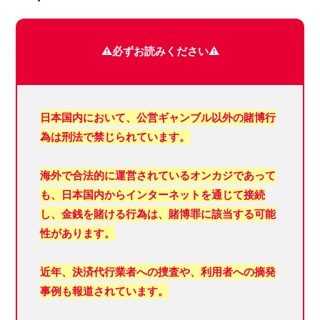
⚠️必ずお読みください⚠️
日本国内において、
公営ギャンブル以外の賭博行
為は刑法で禁じられています。
海外で合法的に運営されているオンカジであって
も、日本国内からインターネットを通じて接続
し、金銭を賭ける行為は、賭博罪に該当する可能
性があります。
近年、決済代行業者への捜査や、利用者への摘発
事例も報道されています。