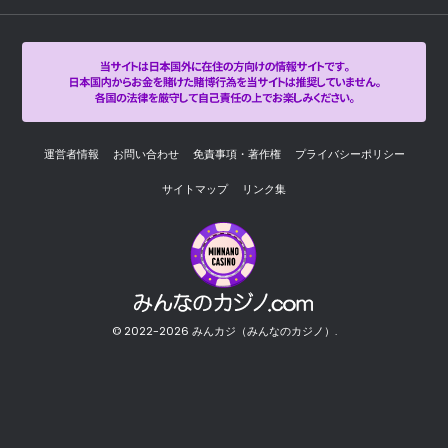
運営者情報
お問い合わせ
免責事項・著作権
プライバシーポリシー
サイトマップ
リンク集
© 2022-2026 みんカジ（みんなのカジノ）.