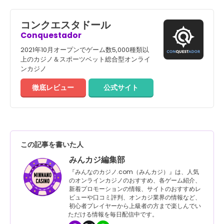
コンクエスタドール
Conquestador
2021年10月オープンでゲーム数5,000種類以
上のカジノ＆スポーツベット総合型オンライ
ンカジノ
徹底レビュー
公式サイト
この記事を書いた人
みんカジ編集部
『みんなのカジノ.com（みんカジ）』は、人気
のオンラインカジノのおすすめ、各ゲーム紹介、
新着プロモーションの情報、サイトのおすすめレ
ビューや口コミ評判、オンカジ業界の情報など、
初心者プレイヤーから上級者の方まで楽しんでい
ただける情報を毎日配信中です。