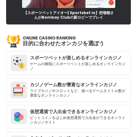
【スポーツベットアイオー| Sportsbet io】把瑠都さ
んがBombay Clubの新ロビーでプレイ
ONLINE CASINO RANKING
目的に合わせたオンカジを選ぼう
スポーツベットが楽しめるオンラインカジノ
ゲームの種類にスポーツベットが楽しめるオンラインカジ
ノ
カジノゲーム数が豊富なオンラインカジノ
ライブカジノやスロットなど、遊べるゲームタイトル数が
豊富なオンラインカジノ
仮想通貨で入出金できるオンラインカジノ
ビットコインをはじめ仮想通貨で入出金ができるオンライ
ンカジノサイト