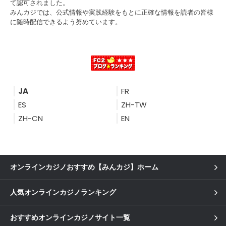
て認可されました。
みんカジでは、公式情報や実践経験をもとに正確な情報を読者の皆様
に随時配信できるよう努めています。
JA
FR
ES
ZH-TW
ZH-CN
EN
オンラインカジノおすすめ【みんカジ】ホーム
人気オンラインカジノランキング
おすすめオンラインカジノサイト一覧