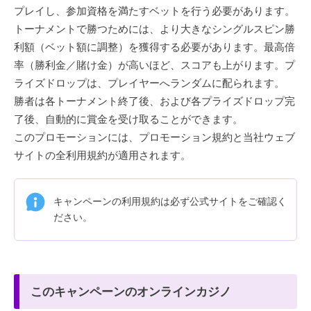
プレイし、参加資格を満たすベットを行う必要があります。
トーナメントで勝つためには、より大きなシングルスピン勝
利額（ベット額に調整）を獲得する必要があります。最高倍
率（勝利金／賭け金）が高いほど、スコアも上がります。プ
ライズドロップは、プレイヤーへランダムに配られます。
勝者は各トーナメント終了後、および各プライズドロップ完
了後、自動的に賞金を受け取ることができます。
このプロモーションには、プロモーション規約と当社ウェブ
サイトの全利用規約が適用されます。
キャンペーンの利用規約は必ず公式サイトをご確認く
ださい。
このキャンペーンのオンラインカジノ