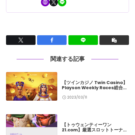
関連する記事
【ツインカジノ Twin Casino】
Playson Weekly Races総合賞
金€160,000
2023/03/11
【トゥウェンティーワン
21.com】厳選スロットトーナメ