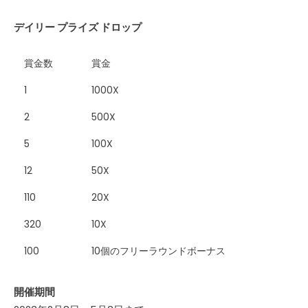
デイリー プライズ ドロップ
賞金数
賞金
1
1000X
2
500X
5
100X
12
50X
110
20X
320
10X
100
10個のフリーラウンドボーナス
開催期間