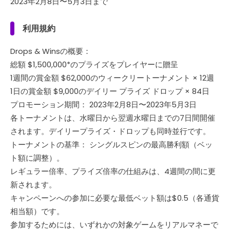
2023年2月8日〜5月3日まで
利用規約
Drops & Winsの概要：
総額 $1,500,000*のプライズをプレイヤーに贈呈
1週間の賞金額 $62,000のウィークリートーナメント × 12週
1日の賞金額 $9,000のデイリー プライズ ドロップ × 84日
プロモーション期間： 2023年2月8日〜2023年5月3日
各トーナメントは、水曜日から翌週水曜日までの7日間開催
されます。デイリープライズ・ドロップも同時並行です。
トーナメントの基準： シングルスピンの最高勝利額（ベッ
ト額に調整）。
レギュラー倍率、プライズ倍率の仕組みは、4週間の間に更
新されます。
キャンペーンへの参加に必要な最低ベット額は$0.5（各通貨
相当額）です。
参加するためには、いずれかの対象ゲームをリアルマネーで