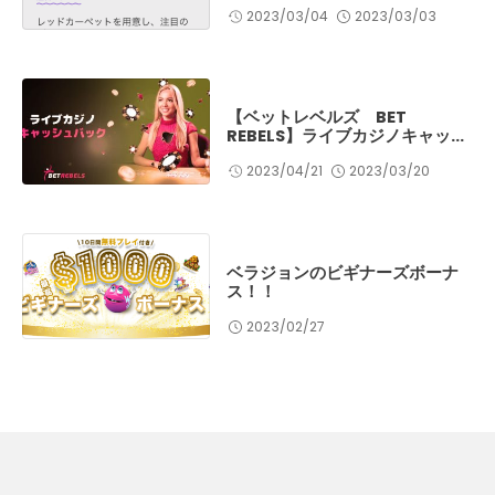
ント賞金総額$5,000ドル
2023/03/04
2023/03/03
【ベットレベルズ BET
REBELS】ライブカジノキャッ
シュバックキャンペーン
2023/04/21
2023/03/20
ベラジョンのビギナーズボーナ
ス！！
2023/02/27