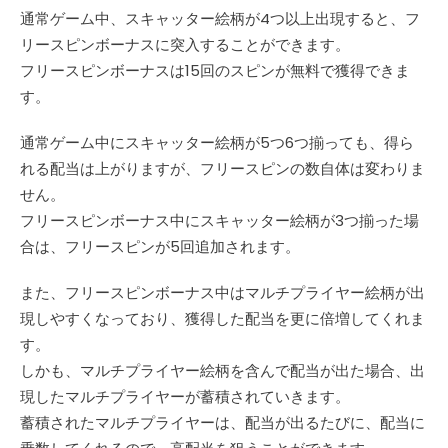
通常ゲーム中、スキャッター絵柄が4つ以上出現すると、フ
リースピンボーナスに突入することができます。
フリースピンボーナスは15回のスピンが無料で獲得できま
す。
通常ゲーム中にスキャッター絵柄が5つ6つ揃っても、得ら
れる配当は上がりますが、フリースピンの数自体は変わりま
せん。
フリースピンボーナス中にスキャッター絵柄が3つ揃った場
合は、フリースピンが5回追加されます。
また、フリースピンボーナス中はマルチプライヤー絵柄が出
現しやすくなっており、獲得した配当を更に倍増してくれま
す。
しかも、マルチプライヤー絵柄を含んで配当が出た場合、出
現したマルチプライヤーが蓄積されていきます。
蓄積されたマルチプライヤーは、配当が出るたびに、配当に