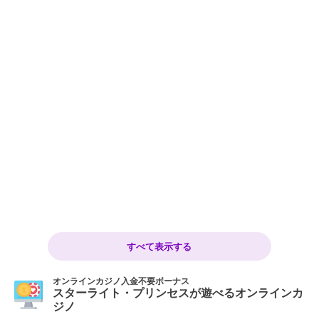
すべて表示する
オンラインカジノ入金不要ボーナス
スターライト・プリンセスが遊べるオンラインカ
ジノ