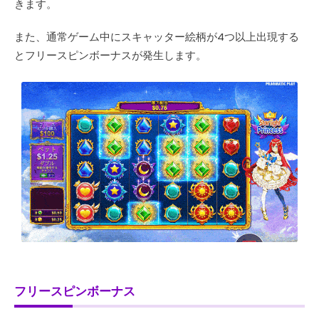
きます。
また、通常ゲーム中にスキャッター絵柄が4つ以上出現する
とフリースピンボーナスが発生します。
フリースピンボーナス