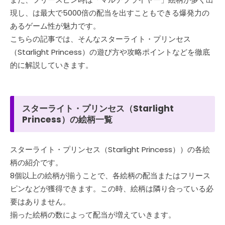
現し、は最大で5000倍の配当を出すこともできる爆発力の
あるゲーム性が魅力です。
こちらの記事では、そんなスターライト・プリンセス
（Starlight Princess）の遊び方や攻略ポイントなどを徹底
的に解説していきます。
スターライト・プリンセス（Starlight
Princess）の絵柄一覧
スターライト・プリンセス（Starlight Princess））の各絵
柄の紹介です。
8個以上の絵柄が揃うことで、各絵柄の配当またはフリース
ピンなどが獲得できます。この時、絵柄は隣り合っている必
要はありません。
揃った絵柄の数によって配当が増えていきます。