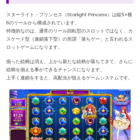
スターライト・プリンセス（Starlight Princess）は縦5×横
6のリールから構成されています。
特徴的なのは、通常のリール回転型のスロットではなく、カ
スケード型（連鎖落下型）の所謂「落ちゲー」と言われるス
ロットゲームになります。
揃った絵柄は消え、上から新たな絵柄が落ちてきて、さらに
絵柄を揃える事ができるチャンスになります。
上手く連鎖をすると、高配当が狙えるゲームシステムです。