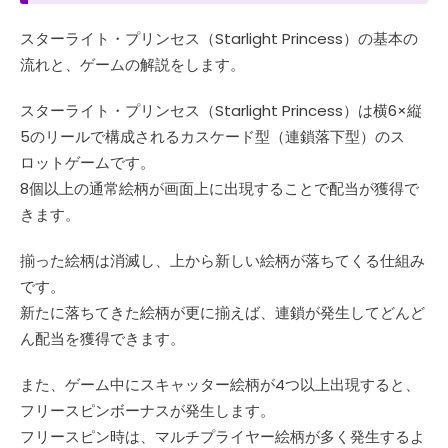
スターライト・プリンセス（Starlight Princess）の基本の
流れと、ゲームの解説をします。
スターライト・プリンセス（Starlight Princess）は横6×縦
5のリールで構成されるカスケード型（連鎖落下型）のス
ロットゲームです。
8個以上の通常絵柄が画面上に出現することで配当が獲得で
きます。
揃った絵柄は消滅し、上から新しい絵柄が落ちてくる仕組み
です。
新たに落ちてきた絵柄が更に揃えば、連鎖が発生してどんど
ん配当を獲得できます。
また、ゲーム中にスキャッター絵柄が4つ以上出現すると、
フリースピンボーナスが発生します。
フリースピン時は、マルチプライヤー絵柄が多く発生するよ