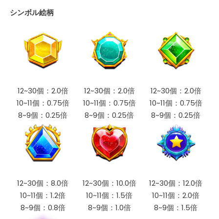
シンボル絵柄
12~30個：2.0倍
12~30個：2.0倍
12~30個：2.0倍
10~11個：0.75倍
10~11個：0.75倍
10~11個：0.75倍
8~9個：0.25倍
8~9個：0.25倍
8~9個：0.25倍
12~30個：8.0倍
12~30個：10.0倍
12~30個：12.0倍
10~11個：1.2倍
10~11個：1.5倍
10~11個：2.0倍
8~9個：0.8倍
8~9個：1.0倍
8~9個：1.5倍