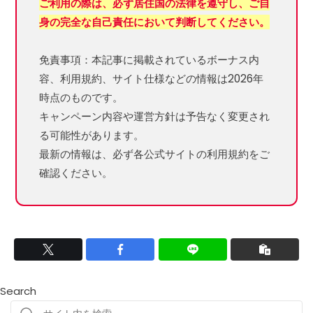
ご利用の際は、必ず居住国の法律を遵守し、ご自
身の完全な自己責任において判断してください。
免責事項：本記事に掲載されているボーナス内
容、利用規約、サイト仕様などの情報は2026年
時点のものです。
キャンペーン内容や運営方針は予告なく変更され
る可能性があります。
最新の情報は、必ず各公式サイトの利用規約をご
確認ください。
Search