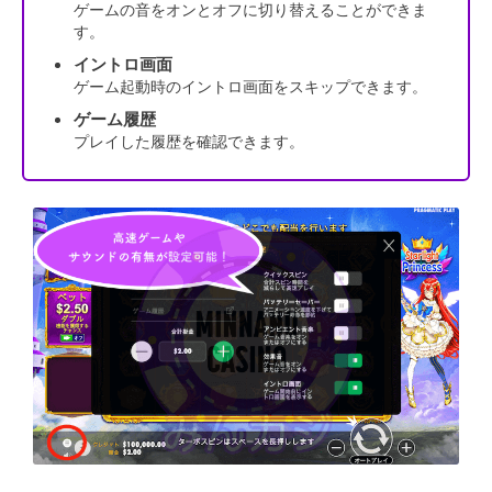
ゲームの音をオンとオフに切り替えることができま
す。
イントロ画面
ゲーム起動時のイントロ画面をスキップできます。
ゲーム履歴
プレイした履歴を確認できます。