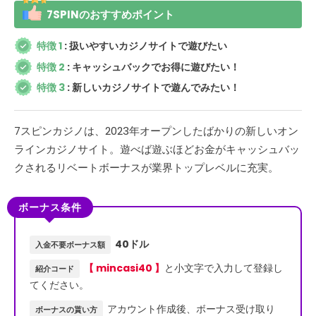
7SPINのおすすめポイント
特徴 1
: 扱いやすいカジノサイトで遊びたい
特徴 2
: キャッシュバックでお得に遊びたい！
特徴 3
: 新しいカジノサイトで遊んでみたい！
7スピンカジノは、2023年オープンしたばかりの新しいオン
ラインカジノサイト。遊べば遊ぶほどお金がキャッシュバッ
クされるリベートボーナスが業界トップレベルに充実。
40ドル
入金不要ボーナス額
【 mincasi40 】
と小文字で入力して登録し
紹介コード
てください。
アカウント作成後、ボーナス受け取り
ボーナスの貰い方