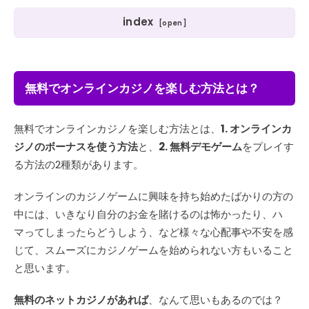
index
無料でオンラインカジノを楽しむ方法とは？
無料でオンラインカジノを楽しむ方法とは、
1. オンラインカ
ジノのボーナスを使う方法
と、
2. 無料デモゲーム
をプレイす
る方法の2種類があります。
オンラインのカジノゲームに興味を持ち始めたばかりの方の
中には、いきなり自分のお金を賭けるのは怖かったり、ハ
マってしまったらどうしよう、など様々な心配事や不安を感
じて、スムーズにカジノゲームを始められない方もいること
と思います。
無料のネットカジノがあれば
、なんて思いもあるのでは？