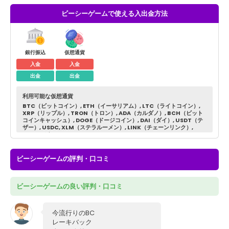
ビーシーゲームで使える入出金方法
銀行振込
仮想通貨
入金
入金
出金
出金
利用可能な仮想通貨
BTC（ビットコイン）, ETH（イーサリアム）, LTC（ライトコイン）,
XRP（リップル）, TRON（トロン）, ADA（カルダノ）, BCH（ビット
コインキャッシュ）, DOGE（ドージコイン）, DAI（ダイ）, USDT（テ
ザー）, USDC, XLM（ステラルーメン）, LINK（チェーンリンク）,
MTL（メタル）, BNB, AAVE, MATIC, SHIB, SOL, DOT
ビーシーゲームの評判・口コミ
ビーシーゲームの良い評判・口コミ
今流行りのBC
レーキバック