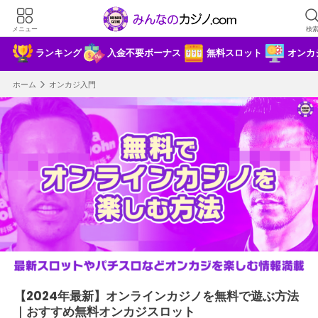
×
45ドル分の入金不要ボーナス+25回フリー
メニュー
検
スピン
ランキング
入金不要ボーナス
無料スロット
オンカ
ホーム
オンカジ入門
【2024年最新】オンラインカジノを無料で遊ぶ方法
｜おすすめ無料オンカジスロット