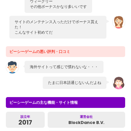
ウィークリー
その他ボーナスかなり多いいです
サイトのメンテナンス入っただけでボーナス貰え
た！
こんなサイト初めてだ
ビーシーゲームの悪い評判・口コミ
海外サイトって感じで慣れないな・・・
たまに日本語通じないんだよね
ビーシーゲームの主な機能・サイト情報
設立年
運営会社
2017
BlockDance B.V.