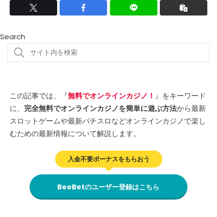
Search
この記事では、『
無料でオンラインカジノ！
』をキーワード
に、
完全無料でオンラインカジノを簡単に遊ぶ方法
から最新
スロットゲームや最新パチスロなどオンラインカジノで楽し
むための最新情報について解説します。
入金不要ボーナスをもらおう
BeeBetのユーザー登録はこちら