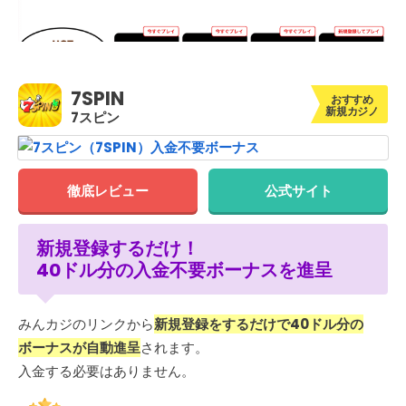
7SPIN
おすすめ
新規カジノ
7スピン
徹底レビュー
公式サイト
新規登録するだけ！
40ドル分の入金不要ボーナスを進呈
みんカジのリンクから
新規登録をするだけで40ドル分の
ボーナスが自動進呈
されます。
入金する必要はありません。