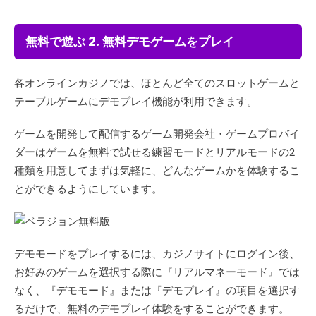
無料で遊ぶ 2. 無料デモゲームをプレイ
各オンラインカジノでは、ほとんど全てのスロットゲームと
テーブルゲームにデモプレイ機能が利用できます。
ゲームを開発して配信するゲーム開発会社・ゲームプロバイ
ダーはゲームを無料で試せる練習モードとリアルモードの2
種類を用意してまずは気軽に、どんなゲームかを体験するこ
とができるようにしています。
デモモードをプレイするには、カジノサイトにログイン後、
お好みのゲームを選択する際に『リアルマネーモード』では
なく、『デモモード』または『デモプレイ』の項目を選択す
るだけで、無料のデモプレイ体験をすることができます。