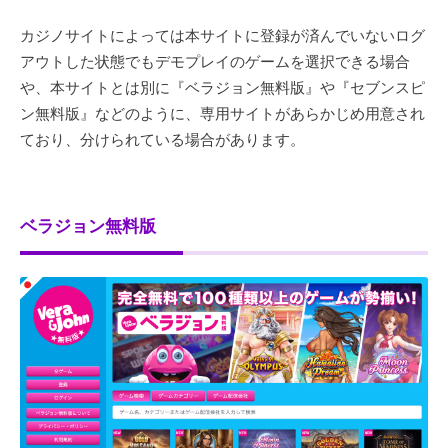
カジノサイトによっては本サイトに登録が済んでいないログ
アウトした状態でもデモプレイのゲームを選択できる場合
や、本サイトとは別に『ベラジョン無料版』や『セブンスピ
ン無料版』などのように、専用サイトがあらかじめ用意され
ており、分けられている場合があります。
ベラジョン無料版