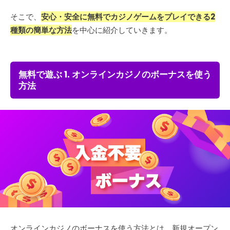
そこで、
安心・安全に無料でカジノゲームをプレイできる2
種類の簡単な方法
を中心に紹介していきます。
無料で遊ぶ 1. オンラインカジノのボーナスを使う
方法
オンラインカジノのボーナスを使う方法とは、新規オープン