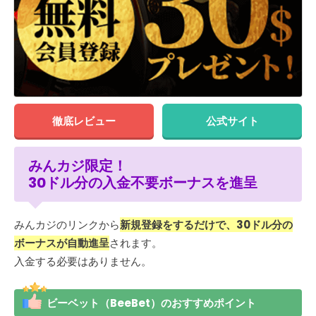
徹底レビュー
公式サイト
みんカジ限定！
30ドル分の入金不要ボーナスを進呈
みんカジのリンクから
新規登録をするだけで、30ドル分の
ボーナスが自動進呈
されます。
入金する必要はありません。
ビーベット（BeeBet）のおすすめポイント